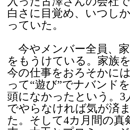
入った古澤さんの会社
白さに目覚め、いつし
っていた。
今やメンバー全員、家
をもうけている。家族
今の仕事をおろそかに
って“遊び”でナバンド
頭になかったという。3
でやらなければ気が済
た。そして4カ月間の真