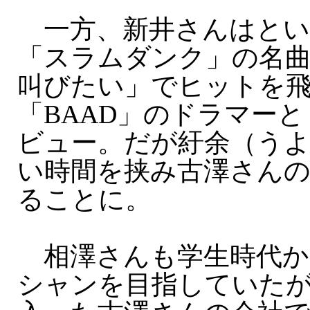
一方、新井さんはとい
「スラムダンク」の名
叫びたい」でヒットを
「BAAD」のドラマー
ビュー。だが紆余（うよ
い時間を挟み古澤さん
ることに。
相澤さんも学生時代か
シャンを目指していた