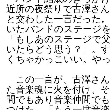
近所の夜祭りで古澤さん
と交わした一言だった
いたバンドのステージ
「もしあのステージで
いたらどう思う？」。
くちゃかっこいい。や
この一言が、古澤さん
た音楽魂に火を付け、そ
間でもあり音楽仲間でも
つけた。「もう一度音