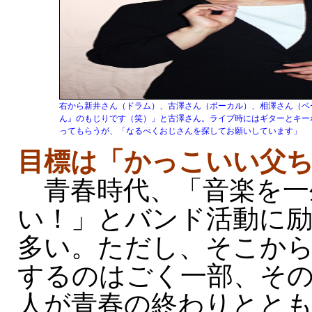
右から新井さん（ドラム）、古澤さん（ボーカル）、相澤さん（ベー
ん』のもじりです（笑）」と古澤さん。ライブ時にはギターとキー
ってもらうが、「なるべくおじさんを探してお願いしています」
目標は「かっこいい父
青春時代、「音楽を一
い！」とバンド活動に
多い。ただし、そこか
するのはごく一部、そ
人が青春の終わりとと