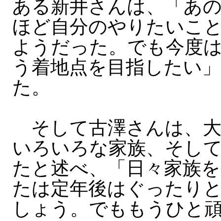
ある新井さんは、「あ
ほど自分のやりたいこ
ようだった。でも今度
う着地点を目指したい
た。
そして古澤さんは、大
いろいろな家族、そし
たと述べ、「日々家族を
たは定年後はぐったり
しょう。でももうひと