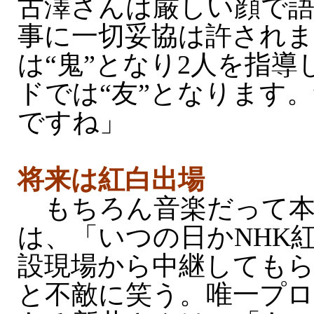
古澤さんは厳しい顔で語
事に一切妥協は許され
は“鬼”となり2人を指
ドでは“友”となります
ですね」
将来は紅白出場
もちろん音楽だって本
は、「いつの日かNHK
設現場から中継しても
と不敵に笑う。唯一プ