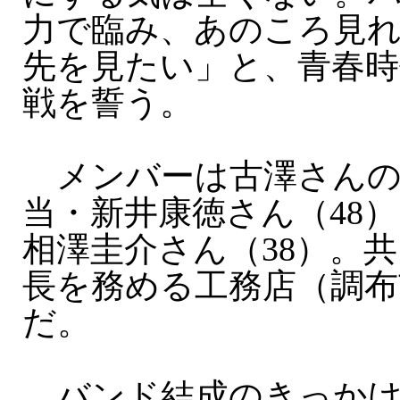
力で臨み、あのころ見
先を見たい」と、青春時
戦を誓う。
メンバーは古澤さんの
当・新井康徳さん（48
相澤圭介さん（38）。
長を務める工務店（調布
だ。
バンド結成のきっかけ