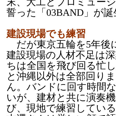
末、大工とプロミュー
誓った「03BAND」が
建設現場でも練習
だが東京五輪を5年後
建設現場の人材不足は深
ちは全国を飛び回る忙し
と沖縄以外は全部回りま
ん。バンドに回す時間
いが、建材と共に演奏機
び、現地で練習してい