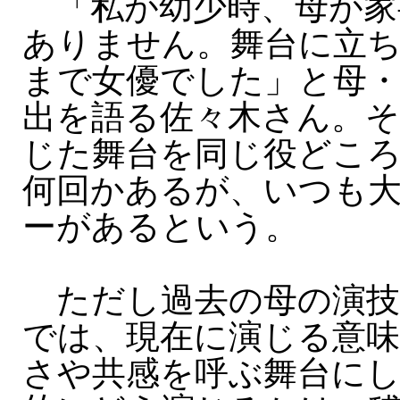
「私が幼少時、母が家
ありません。舞台に立
まで女優でした」と母・
出を語る佐々木さん。そ
じた舞台を同じ役どこ
何回かあるが、いつも
ーがあるという。
ただし過去の母の演技
では、現在に演じる意味
さや共感を呼ぶ舞台に