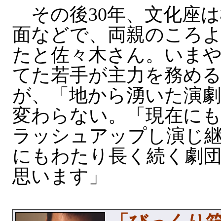
その後30年、文化座は
面などで、両親のころ
たと佐々木さん。いま
てた若手が主力を務め
が、「地から湧いた演
変わらない。「現在に
ラッシュアップし演じ継
にもわたり長く続く劇
思います」