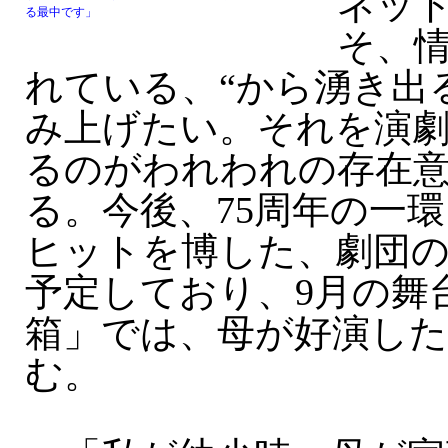
ネッ
る最中です」
そ、
れている、“から湧き出
み上げたい。それを演
るのがわれわれの存在
る。今後、75周年の一
ヒットを博した、劇団の
予定しており、9月の舞
箱」では、母が好演し
む。