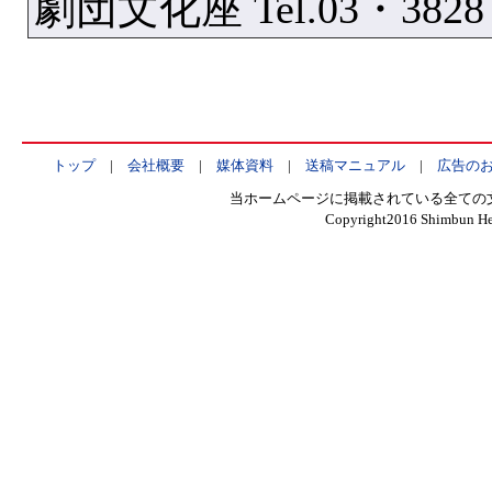
劇団文化座 Tel.03・3828
トップ
|
会社概要
|
媒体資料
|
送稿マニュアル
|
広告の
当ホームページに掲載されている全ての
Copyright2016 Shimbun Hen