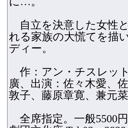
に…。
自立を決意した女性と
れる家族の大慌てを描
ディー。
作：アン・チスレット
廣、出演：佐々木愛、
敦子、藤原章寛、兼元
全席指定。一般5500