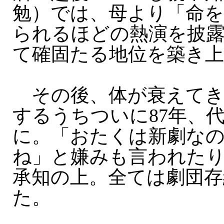
勉）では、母より「命
られるほどの熱演を披
て確固たる地位を築き
その後、体が衰えてき
するうちついに87年、
に。「おたくは新劇な
ね」と嫌みも言われた
承知の上。全ては劇団
た。