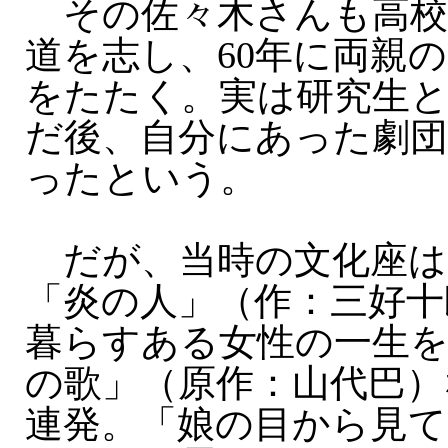
その佐々木さんも高校
道を志し、60年に両親
をたたく。実は研究生
だ後、自分にあった劇
ったという。
だが、当時の文化座は
「炎の人」（作：三好十
暮らすある女性の一生
の歌」（原作：山代巴）
連発。「娘の目から見