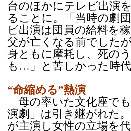
台のほかにテレビ出演
ることに。「当時の劇団
ビ出演は団員の給料を
父が亡くなる前でした
身ともに摩耗し、死の
も…」と苦しかった時
“命縮める”熱演
母の率いた文化座でも
演劇」は引き継がれた。
が主演し女性の立場を代