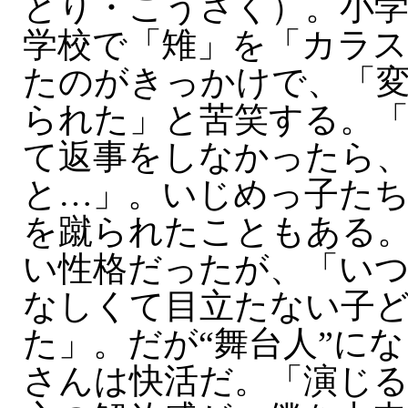
とり・こうさく）。小学
学校で「雉」を「カラス
たのがきっかけで、「
られた」と苦笑する。
て返事をしなかったら
と…」。いじめっ子た
を蹴られたこともある
い性格だったが、「い
なしくて目立たない子
た」。だが“舞台人”に
さんは快活だ。「演じ