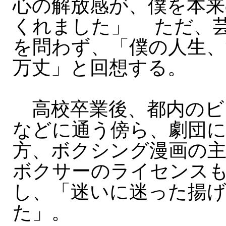
心の解放感が、僕を本来
くれました」 ただ、
を問わず、「僕の人生、
万丈」と回想する。
高校卒業後、都内のビ
などに通う傍ら、劇団
方、ボクシング漫画の
ボクサーのライセンス
し、「迷いに迷った揚げ
た」。