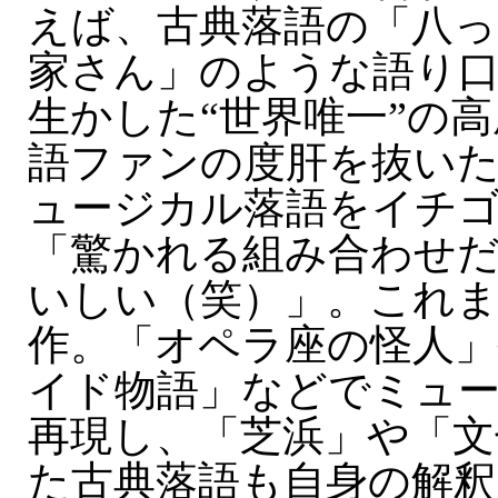
えば、古典落語の「八っ
家さん」のような語り
生かした“世界唯一”の
語ファンの度肝を抜い
ュージカル落語をイチ
「驚かれる組み合わせ
いしい（笑）」。これま
作。「オペラ座の怪人
イド物語」などでミュ
再現し、「芝浜」や「文
た古典落語も自身の解釈