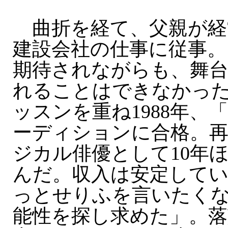
曲折を経て、父親が経
建設会社の仕事に従事。
期待されながらも、舞
れることはできなかっ
ッスンを重ね1988年、
ーディションに合格。
ジカル俳優として10年
んだ。収入は安定して
っとせりふを言いたく
能性を探し求めた」。落