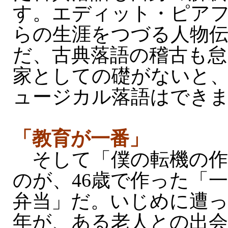
す。エディット・ピア
らの生涯をつづる人物
だ、古典落語の稽古も怠
家としての礎がないと
ュージカル落語はでき
「教育が一番」
そして「僕の転機の作
のが、46歳で作った「
弁当」だ。いじめに遭
年が、ある老人との出