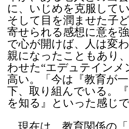
に、いじめを克服して
そして目を潤ませた子
寄せられる感想に意を
で心が開けば、人は変わ
親になったこともあり
わせた“エデュテインメ
高い。「今は『教育が一
下、取り組んでいる。『
を知る』といった感じ
現在は、教育関係の「