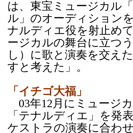
は、東宝ミュージカル
ル」のオーディション
ナルディエ役を射止め
ージカルの舞台に立つ
し）に歌と演奏を交え
すと考えた」。
「イチゴ大福」
03年12月にミュージカ
「テナルディエ」を発
ケストラの演奏に合わ