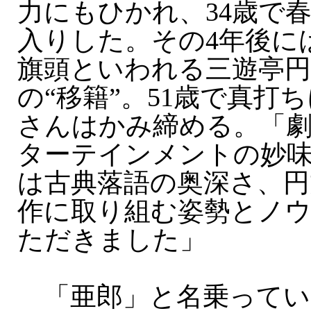
力にもひかれ、34歳で
入りした。その4年後に
旗頭といわれる三遊亭円
の“移籍”。51歳で真打
さんはかみ締める。「
ターテインメントの妙
は古典落語の奥深さ、円
作に取り組む姿勢とノ
ただきました」
「亜郎」と名乗ってい