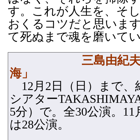
す。これが人生を、そ
おくるコツだと思いま
て死ぬまで魂を磨いて
三島由紀
海」
12月2日（日）まで、
シアターTAKASHIMA
5分）で。全30公演。1
は28公演。