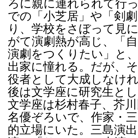
ろに親に連れられて行
での「小芝居」や「剣劇
り、学校をさぼって見
がて演劇熱が高じ、「
演劇をつくりたい」と
出家に憧れる。だが、
役者として大成しなけ
後は文学座に研究生とし
文学座は杉村春子、芥川
名優ぞろいで、作家・三
的立場にいた。三島演出