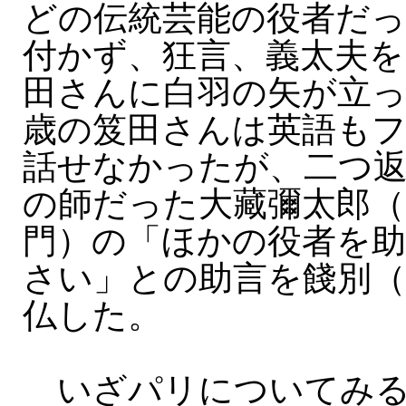
どの伝統芸能の役者だ
付かず、狂言、義太夫を
田さんに白羽の矢が立っ
歳の笈田さんは英語も
話せなかったが、二つ返
の師だった大藏彌太郎（
門）の「ほかの役者を
さい」との助言を餞別
仏した。
いざパリについてみる