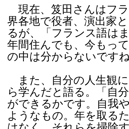
現在、笈田さんはフラ
界各地で役者、演出家と
るが、「フランス語はま
年間住んでも、今もっ
の中は分からないです
また、自分の人生観に
ら学んだと語る。「自
ができるかです。自我
ようなもの。年を取るた
はなく、それらを掃除