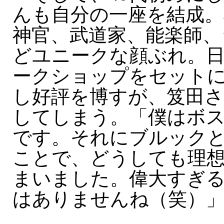
んも自分の一座を結成。
神官、武道家、能楽師、
どユニークな顔ぶれ。
ークショップをセット
し好評を博すが、笈田さ
してしまう。「僕はボ
です。それにブルック
ことで、どうしても理
まいました。偉大すぎ
はありませんね（笑）