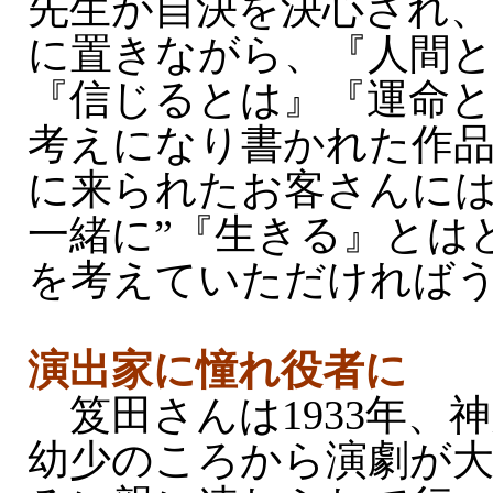
先生が自決を決心され、
に置きながら、『人間
『信じるとは』『運命
考えになり書かれた作
に来られたお客さんには
一緒に”『生きる』とは
を考えていただければ
演出家に憧れ役者に
笈田さんは1933年、
幼少のころから演劇が大