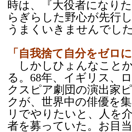
時は、『大役者になり
らぎらした野心が先行
うまくいきませんでし
「自我捨て自分をゼロに
しかしひょんなことか
る。68年、イギリス、
クスピア劇団の演出家
クが、世界中の俳優を集
リでやりたいと、人を
者を募っていた。お目