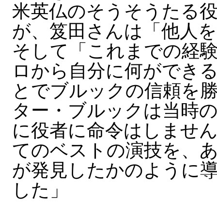
米英仏のそうそうたる
が、笈田さんは「他人を
そして「これまでの経
ロから自分に何ができ
とでブルックの信頼を
ター・ブルックは当時の
に役者に命令はしませ
てのベストの演技を、
が発見したかのように
した」