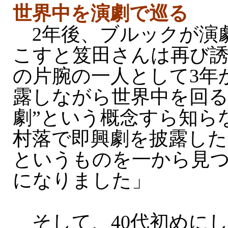
世界中を演劇で巡る
2年後、ブルックが演
こすと笈田さんは再び
の片腕の一人として3年
露しながら世界中を回る
劇”という概念すら知ら
村落で即興劇を披露した
というものを一から見
になりました」
そして、40代初めに