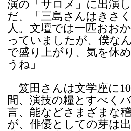
演の「サロメ」に出演
だ。「三島さんはきさ
人。文壇では一匹おお
っていましたが、僕な
で盛り上がり、気を休
うね」
笈田さんは文学座に10
間、演技の糧とすべく
言、能などさまざまな
が、俳優としての芽は