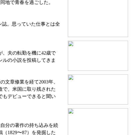
、同地で青春を過ごした。
ン誌。思っていた仕事とは全
、夫の転勤を機に42歳で
ンルの小説を投稿してきま
文章修業を経て2003年、
陰で、米国に取り残された
でもデビューできると聞い
、自分の著作の持ち込みを続
1829〜87）を発掘した