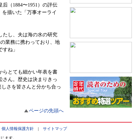
1884〜1951）の評伝
35）を描いた「万事オーライ
。
したし、夫は海の水の研究
』の業務に携わっており、地
ですね」
からとても細かい年表を書
松さん。歴史は決まりきっ
楽しさを皆さんと分かち合っ
ページの先頭へ
|
個人情報保護方針
|
サイトマップ
禁じます。