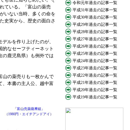
令和元年過去の記事一覧
されている。「富山の薬売
平成31年過去の記事一覧
がいない当時、多くの命を
平成30年過去の記事一覧
た史実から、歴史の面白さ
平成29年過去の記事一覧
平成28年過去の記事一覧
平成27年過去の記事一覧
モデルを作り上げたのが、
平成26年過去の記事一覧
国的なセーフティーネット
平成25年過去の記事一覧
在の鹿児島県）も例外では
平成24年過去の記事一覧
平成23年過去の記事一覧
平成22年過去の記事一覧
富山の薬売りも一枚かんで
平成21年過去の記事一覧
て、本書の主人公、越中富
平成20年過去の記事一覧
平成19年過去の記事一覧
「富山売薬薩摩組」
（1980円・エイチアンドアイ）