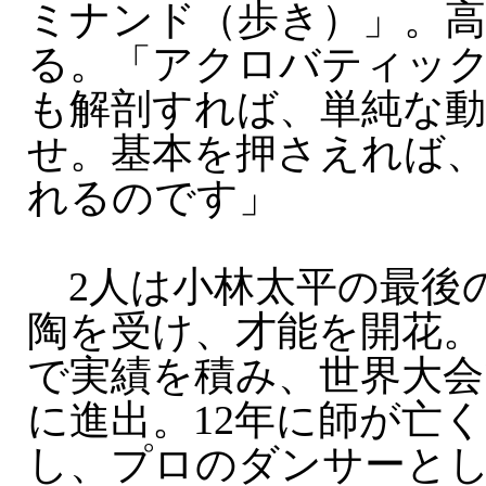
ミナンド（歩き）」。
る。「アクロバティッ
も解剖すれば、単純な
せ。基本を押さえれば
れるのです」
2人は小林太平の最後
陶を受け、才能を開花。
で実績を積み、世界大
に進出。12年に師が亡
し、プロのダンサーと