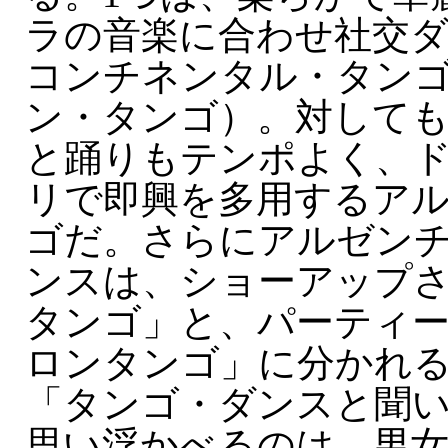
ラの音楽に合わせ社交
コンチネンタル・タン
ン・タンゴ）。対しても
と踊りもテンポよく、
リで即興を多用するア
ゴだ。さらにアルゼン
ンスは、ショーアップ
タンゴ」と、パーティ
ロンタンゴ」に分かれ
「タンゴ・ダンスと聞
思い浮かべるのは、男