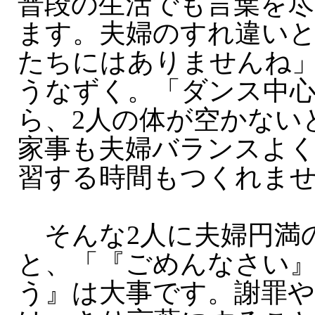
普段の生活でも言葉を
ます。夫婦のすれ違い
たちにはありませんね
うなずく。「ダンス中
ら、2人の体が空かない
家事も夫婦バランスよ
習する時間もつくれま
そんな2人に夫婦円満
と、「『ごめんなさい
う』は大事です。謝罪や