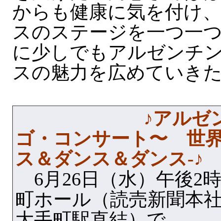
からも健康に気を付け
スのステージを一つ一
に少しでもアルゼンチ
スの魅力を広めていき
♪アルゼ
ゴ・コンサート〜 世界
ス＆ダンス＆ダンス‐♪
6月26日（水）午後2
町ホール（読売新聞本
大手町駅直結）で。