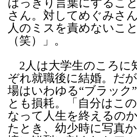
はっきり言葉にするこ
さん。対してめぐみさ
人のミスを責めないこ
（笑）」。
2人は大学生のころに
ぞれ就職後に結婚。だが
場はいわゆる“ブラック
とも損耗。「自分はこ
なって人生を終えるの
たとき、幼少時に写真か