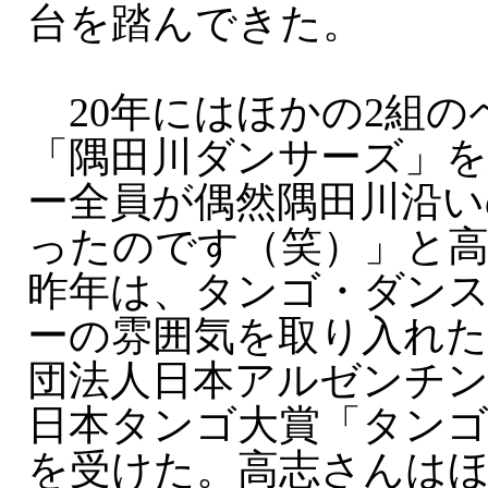
台を踏んできた。
20年にはほかの2組の
「隅田川ダンサーズ」を
ー全員が偶然隅田川沿い
ったのです（笑）」と
昨年は、タンゴ・ダン
ーの雰囲気を取り入れた
団法人日本アルゼンチ
日本タンゴ大賞「タンゴ
を受けた。高志さんは