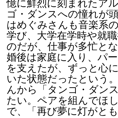
憶に鮮烈に刻まれたア
ゴ・ダンスへの憧れが
はめぐみさんも音楽系
学び、大学在学時や就職
のだが、仕事が多忙とな
婚後は家庭に入り、パ
を支えたが、ずっと心
いた状態だったという
んから「タンゴ・ダン
たい。ペアを組んでほ
で、「再び夢に灯がと