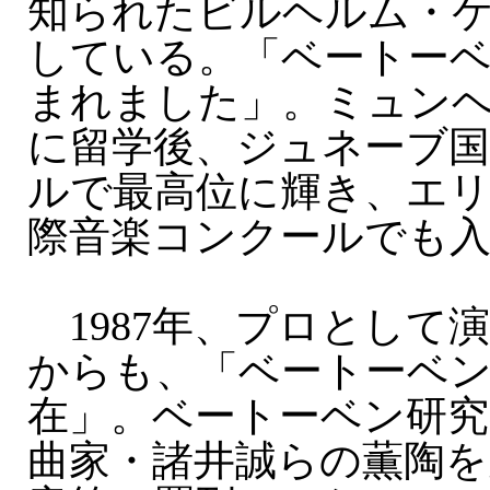
知られたビルヘルム・
している。「ベートー
まれました」。ミュン
に留学後、ジュネーブ国
ルで最高位に輝き、エ
際音楽コンクールでも
1987年、プロとして
からも、「ベートーベ
在」。ベートーベン研
曲家・諸井誠らの薫陶を