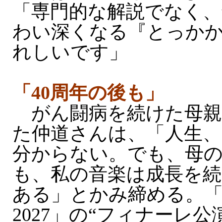
「専門的な解説でなく、
わい深くなる『とっか
れしいです」
「40周年の後も」
がん闘病を続けた母親
た仲道さんは、「人生
分からない。でも、母
も、私の音楽は成長を
ある」とかみ締める。「Th
2027」の“フィナーレ