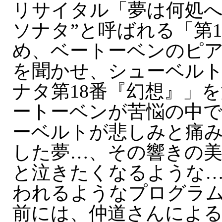
リサイタル「夢は何処へ
ソナタ”と呼ばれる「第
め、ベートーベンのピア
を聞かせ、シューベル
ナタ第18番『幻想』」
ートーベンが苦悩の中
ーベルトが悲しみと痛
した夢…、その響きの
と泣きたくなるような
われるようなプログラ
前には、仲道さんによ