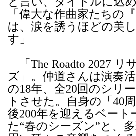
と言い、タイトルに込
「偉大な作曲家たちの『
は、涙を誘うほどの美
す」
「The Roadto 202
ズ」。仲道さんは演奏活
の18年、全20回のシリ
トさせた。自身の「40
後200年を迎えるベー
た“春のシーズン”と、