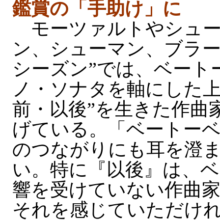
鑑賞の「手助け」に
モーツァルトやシュー
ン、シューマン、ブラー
シーズン”では、ベート
ノ・ソナタを軸にした上
前・以後”を生きた作曲
げている。「ベートー
のつながりにも耳を澄
い。特に『以後』は、ベ
響を受けていない作曲
それを感じていただけれ