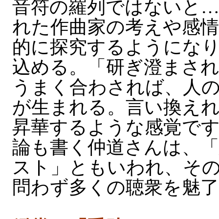
音符の羅列ではないと
れた作曲家の考えや感情
的に探究するようにな
込める。「研ぎ澄まさ
うまく合わされば、人
が生まれる。言い換え
昇華するような感覚です
論も書く仲道さんは、
スト」ともいわれ、そ
問わず多くの聴衆を魅