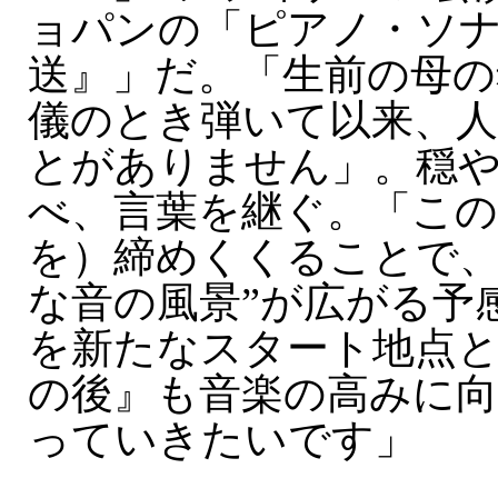
ョパンの「ピアノ・ソナ
送』」だ。「生前の母の
儀のとき弾いて以来、
とがありません」。穏
べ、言葉を継ぐ。「こ
を）締めくくることで、
な音の風景”が広がる予
を新たなスタート地点と
の後』も音楽の高みに
っていきたいです」