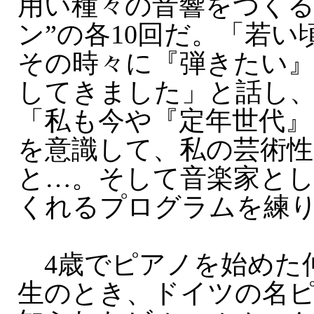
用い種々の音響をつくる
ン”の各10回だ。「若
その時々に『弾きたい
してきました」と話し
「私も今や『定年世代』
を意識して、私の芸術
と…。そして音楽家と
くれるプログラムを練
4歳でピアノを始めた
生のとき、ドイツの名