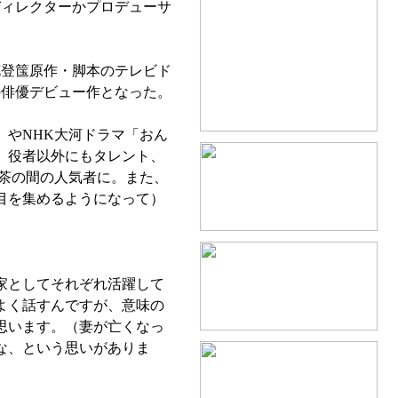
ディレクターかプロデューサ
登筺原作・脚本のテレビド
の俳優デビュー作となった。
）やNHK大河ドラマ「おん
か、役者以外にもタレント、
お茶の間の人気者に。また、
目を集めるようになって）
家としてそれぞれ活躍して
よく話すんですが、意味の
思います。（妻が亡くなっ
な、という思いがありま