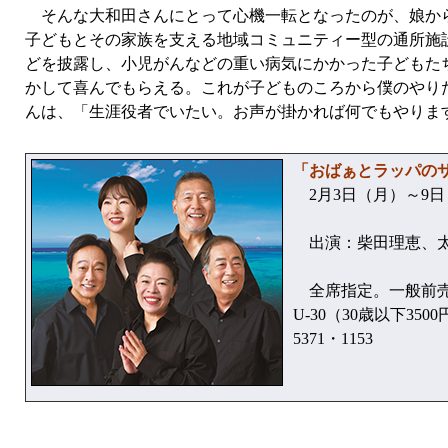
そんな大和田さんにとって心機一転となったのが、娘から
子どもとその家族を支える地域コミュニティー型の通所施
どを披露し、小児がんなどの重い病気にかかった子どもた
かして喜んでもらえる。これが子どものころから僕のやり
んは、「生涯役者でいたい。お声が掛かれば何でもやりま
「おばぁとラッパの
2月3日（月）～9日
出演：柴田理恵、太
全席指定。一般前売り6
U-30（30歳以下3
5371・1153