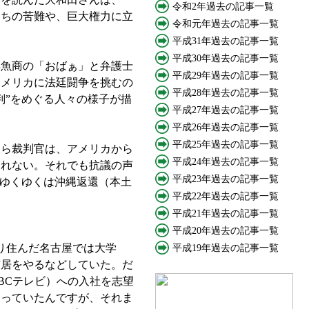
令和2年過去の記事一覧
たちの苦難や、巨大権力に立
令和元年過去の記事一覧
平成31年過去の記事一覧
平成30年過去の記事一覧
鮮魚商の「おばぁ」と弁護士
平成29年過去の記事一覧
アメリカに法廷闘争を挑むの
平成28年過去の記事一覧
判”をめぐる人々の様子が描
平成27年過去の記事一覧
平成26年過去の記事一覧
平成25年過去の記事一覧
ら裁判官は、アメリカから
平成24年過去の記事一覧
しれない。それでも抗議の声
平成23年過去の記事一覧
、ゆくゆくは沖縄返還（本土
平成22年過去の記事一覧
平成21年過去の記事一覧
平成20年過去の記事一覧
り住んだ名古屋では大学
平成19年過去の記事一覧
芝居をやるなどしていた。だ
BCテレビ）への入社を志望
なっていたんですが、それま