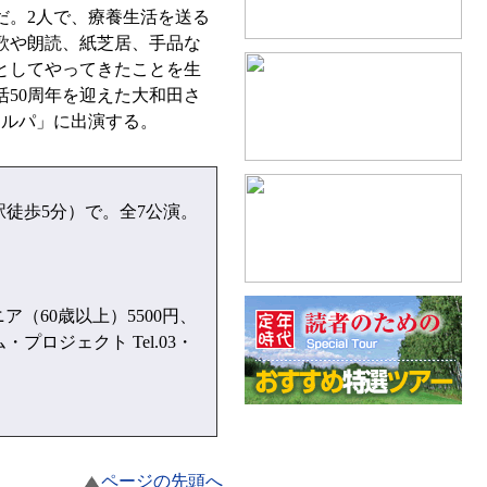
。2人で、療養生活を送る
歌や朗読、紙芝居、手品な
としてやってきたことを生
50周年を迎えた大和田さ
ンルパ」に出演する。
駅徒歩5分）で。全7公演。
ア（60歳以上）5500円、
プロジェクト Tel.03・
ページの先頭へ