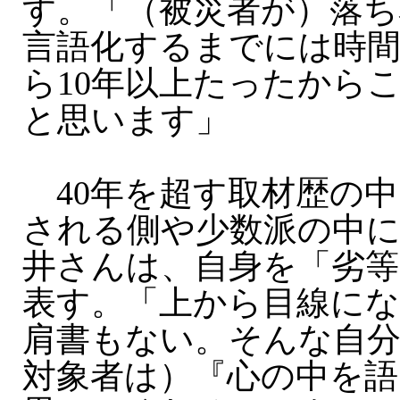
す。「（被災者が）落ち
言語化するまでには時間
ら10年以上たったから
と思います」
40年を超す取材歴の中
される側や少数派の中
井さんは、自身を「劣等
表す。「上から目線に
肩書もない。そんな自
対象者は）『心の中を