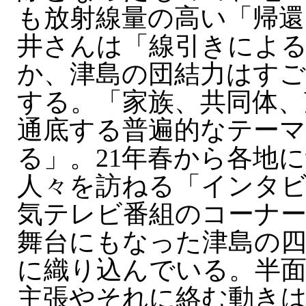
も放射線量の高い「帰還
井さんは「線引きによ
か、津島の団結力はすご
する。「家族、共同体、
通底する普遍的なテー
る」。21年春から各地
人々を訪ねる「インタ
気テレビ番組のコーナー
舞台にもなった津島の四
に織り込んでいる。半面
主張やそれに絡む動き