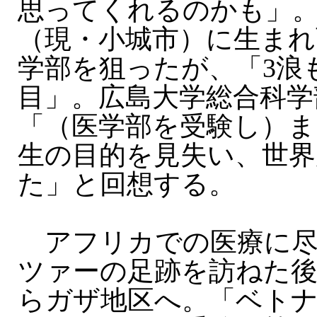
思ってくれるのかも」
（現・小城市）に生まれ
学部を狙ったが、「3浪
目」。広島大学総合科学
「（医学部を受験し）ま
生の目的を見失い、世界
た」と回想する。
アフリカでの医療に尽
ツァーの足跡を訪ねた
らガザ地区へ。「ベト