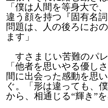
「僕は人間を等身大で
違う顔を持つ『固有名詞
問題は、人の後ろにお
ます」
すさまじい苦難のパレ
「他者を思いやる優し
間に出会った感動を思い
ぐ。「形は違っても、
から、相通じる“輝き”