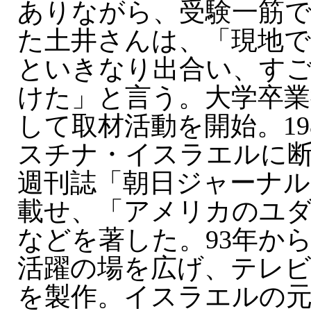
ありながら、受験一筋で
た土井さんは、「現地
といきなり出合い、す
けた」と言う。大学卒業
して取材活動を開始。19
スチナ・イスラエルに
週刊誌「朝日ジャーナル
載せ、「アメリカのユダ
などを著した。93年か
活躍の場を広げ、テレ
を製作。イスラエルの