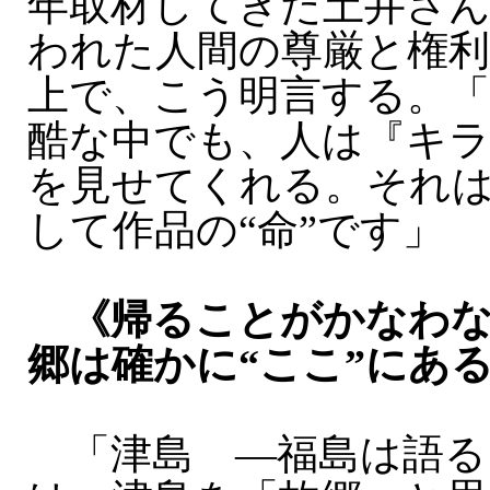
年取材してきた土井さん
われた人間の尊厳と権
上で、こう明言する。
酷な中でも、人は『キ
を見せてくれる。それは
して作品の“命”です」
《帰ることがかなわな
郷は確かに“ここ”にあ
「津島 —福島は語る