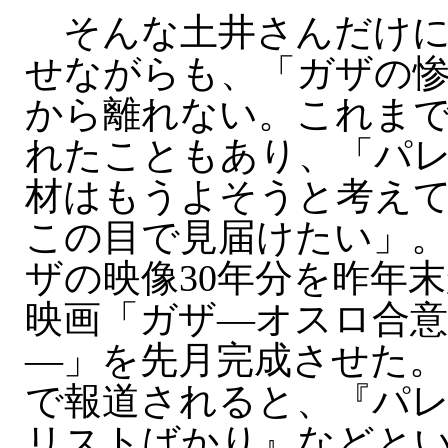
そんな土井さんだけに
せながらも、「ガザの
から離れない。これまで
れたこともあり、「パ
材はもうよそうと考え
この目で見届けたい」
ザの映像30年分を昨年
映画「ガザ—オスロ合意
—」を先月完成させた。
で報道されると、『パ
リストばかり』などと