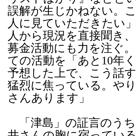
誤解が生じかねない。
人に見ていただきたい
人から現況を直接聞き、
募金活動にも力を注ぐ。
ての活動を「あと10年
予想した上で、こう話
猛烈に焦っている。や
さんあります」
「津島」の証言のうち
井さんの胸に宿ってい