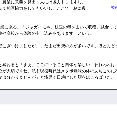
し農業に意義を見出す人には協力もしますし、
談
んで相互協力をしてもいいし、ここで一緒に農
。
業に来る。「ジャガイモや、枝豆の種をまいて収穫、試食まで
校や高校から体験の申し込みもあります」という。
こぎつけましたが、まだまだ出費の方が多いです。ほとんど
尋ねると「まあ、ここにいること自体が楽しい。われわれは
心が大切ですね。私も現役時代はメタボ気味の体のあちこちに
かは分かりませんが」と浅黒く日焼けした顔をほころばせた。