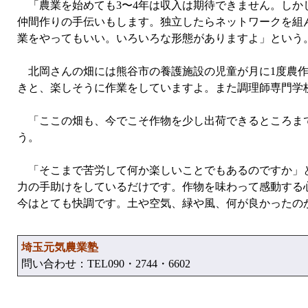
「農業を始めても3〜4年は収入は期待できません。しか
仲間作りの手伝いもします。独立したらネットワークを組
業をやってもいい。いろいろな形態がありますよ」という
北岡さんの畑には熊谷市の養護施設の児童が月に1度農作
きと、楽しそうに作業をしていますよ。また調理師専門学
「ここの畑も、今でこそ作物を少し出荷できるところまで
う。
「そこまで苦労して何か楽しいことでもあるのですか」と
力の手助けをしているだけです。作物を味わって感動する
今はとても快調です。土や空気、緑や風、何が良かったの
埼玉元気農業塾
問い合わせ：TEL090・2744・6602