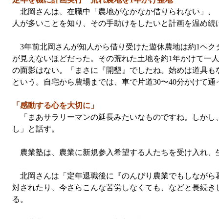
北岡さんは、在職中「農地がなかなか借りられない」、「
人が多いことを知り、その手助けをしたいと計画を温め続
3年前北岡さんが知人から借り受けた遊休農地は約1ヘク
が見えないほどだった。その荒れた土地を約1年かけて一
の面影はない。「まさに『開墾』でしたね。始めは道具も
という。自宅から農場までは、車で片道30〜40分かけて通
「感動する心を大切に」
「まあサラリーマンの延長みたいなものですね。しかし、
し」と話す。
農業塾は、農業に新規参入希望する人たちを受け入れ、生
北岡さんは「定年退職後に『のんびり農業でもしながら暮
対されたり、今さらこんな苦労しなくても、などと長続き
る。