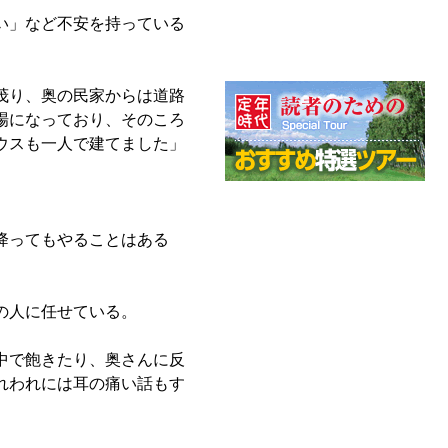
い」など不安を持っている
茂り、奥の民家からは道路
場になっており、そのころ
ウスも一人で建てました」
降ってもやることはある
の人に任せている。
中で飽きたり、奥さんに反
れわれには耳の痛い話もす