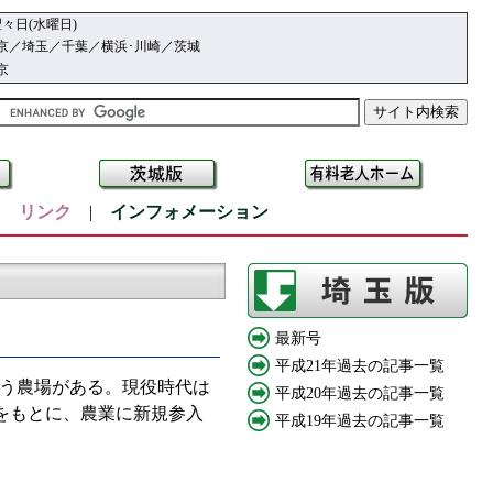
々日(水曜日)
京／埼玉／千葉／横浜･川崎／茨城
京
|
リンク
|
インフォメーション
最新号
平成21年過去の記事一覧
う農場がある。現役時代は
平成20年過去の記事一覧
識をもとに、農業に新規参入
平成19年過去の記事一覧