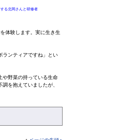
笑する北岡さんと研修者
を体験します。実に生き生
ボランティアですね」とい
土や野菜の持っている生命
不調を抱えていましたが、