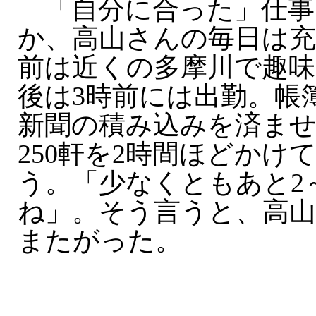
「自分に合った」仕事
か、高山さんの毎日は
前は近くの多摩川で趣味
後は3時前には出勤。帳
新聞の積み込みを済ませ
250軒を2時間ほどかけ
う。「少なくともあと2
ね」。そう言うと、高
またがった。