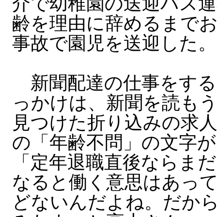
介で幼稚園の送迎バス運
齢を理由に辞めるまで
事故で園児を送迎した。
新聞配達の仕事をする
っかけは、新聞を読も
見つけた折り込みの求
の「年齢不問」の文字が
「定年退職直後ならまだ
なると働く意思はあっ
どないんだよね。だか