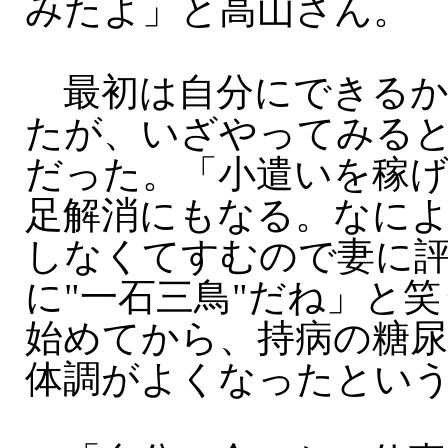
みたよ」と高山さん。
最初は自分にできるか
たが、いざやってみる
だった。「小遣いを稼
足解消にもなる。なに
しなくてすむので妻に
に"一石三鳥"だね」と
始めてから、持病の糖尿
体調がよくなったとい