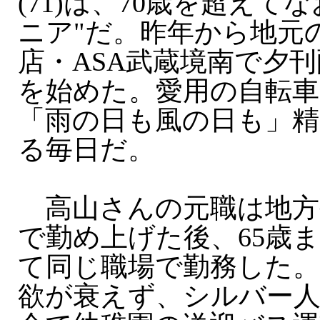
(71)は、70歳を超えて
ニア"だ。昨年から地元
店・ASA武蔵境南で夕
を始めた。愛用の自転車
「雨の日も風の日も」精
る毎日だ。
高山さんの元職は地方
で勤め上げた後、65歳
て同じ職場で勤務した
欲が衰えず、シルバー