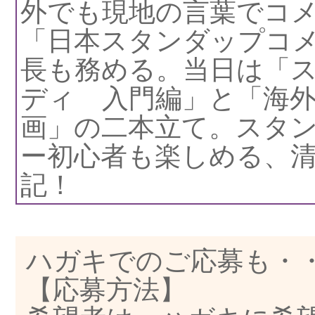
外でも現地の言葉でコ
「日本スタンダップコ
長も務める。当日は「
ディ 入門編」と「海
画」の二本立て。スタ
ー初心者も楽しめる、
記！
ハガキでのご応募も・
【応募方法】