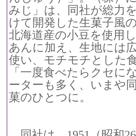
みじ」は、同社が総力を
けて開発した生菓子風
北海道産の小豆を使用
あんに加え、生地には
使い、モチモチとした
「一度食べたらクセに
ーターも多く、いまや
菓のひとつに。
同社は、1951（昭和2