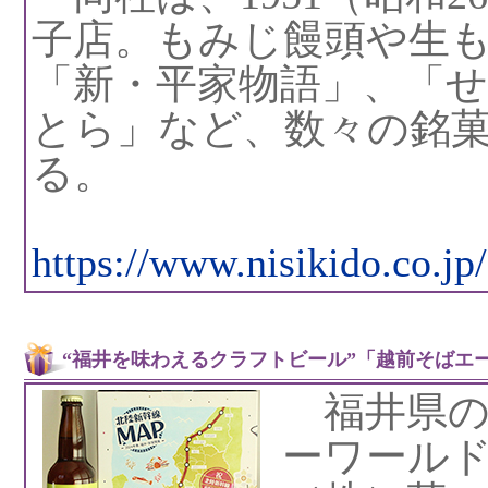
子店。もみじ饅頭や生
「新・平家物語」、「
とら」など、数々の銘
る。
https://www.nisikido.co.jp/
“福井を味わえるクラフトビール”「越前そばエー
福井県の
ーワール