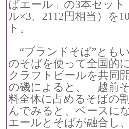
ばエール」の3本セット（
ル×3、2112円相当）を
ト。
“ブランドそば”とも
のそばを使って全国的
クラフトビールを共同
の磯によると、「越前
料全体に占めるそばの割
んでみると、ベースに
エールとそばが融合し