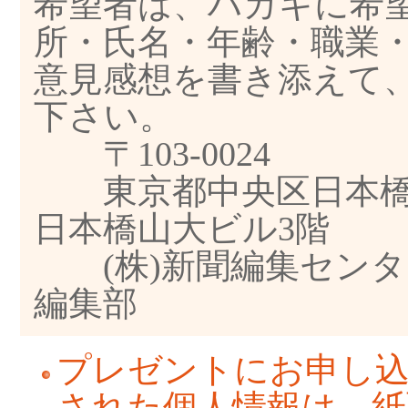
希望者は、ハガキに希
所・氏名・年齢・職業・
意見感想を書き添えて
下さい。
〒103-0024
東京都中央区日本橋
日本橋山大ビル3階
(株)新聞編集センタ
編集部
プレゼントにお申し
された個人情報は、紙