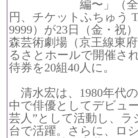
編〜」（全
円、チケットふちゅう Tel
9999）が23日（金・祝
森芸術劇場（京王線東府
るさとホールで開催さ
待券を20組40人に。
清水宏は、1980年代
中で俳優としてデビュー
芸人”として活動し、ラ
台で活躍。さらに、ロ