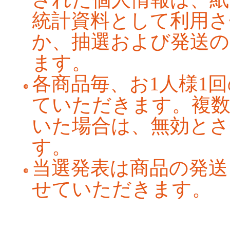
統計資料として利用
か、抽選および発送の
ます。
各商品毎、お1人様1
ていただきます。複
いた場合は、無効と
す。
当選発表は商品の発送
せていただきます。