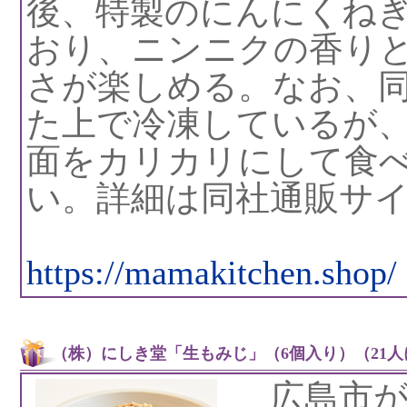
後、特製のにんにくね
おり、ニンニクの香り
さが楽しめる。なお、
た上で冷凍しているが
面をカリカリにして食
い。詳細は同社通販サ
https://mamakitchen.shop/
（株）にしき堂「生もみじ」（6個入り）（21人
広島市が