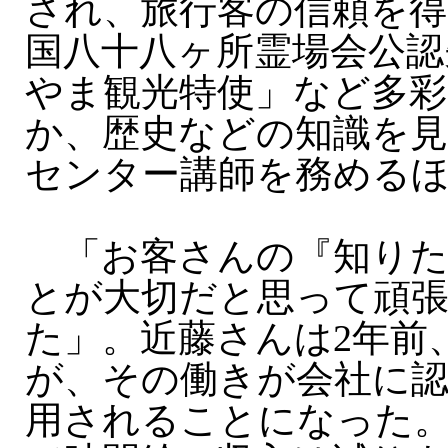
され、旅行客の信頼を得
国八十八ヶ所霊場会公認
やま観光特使」など多彩
か、歴史などの知識を見
センター講師を務める
「お客さんの『知りた
とが大切だと思って頑
た」。近藤さんは2年前
が、その働きが会社に
用されることになった。