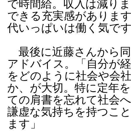
で時間給。収入は減りま
できる充実感があります
代いっぱいは働く気で
最後に近藤さんから同
アドバイス。「自分が
をどのように社会や会
か、が大切。特に定年
ての肩書を忘れて社会
謙虚な気持ちを持つこ
ます」