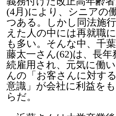
義務付けた改正高年齢者
(4月)により、シニアの
つある。しかし同法施行
えた人の中には再就職
も多い。そんな中、千葉
藤太一さん(62)は、長
続雇用され、元気に働い
んの「お客さんに対す
意識」が会社に利益を
らだ。