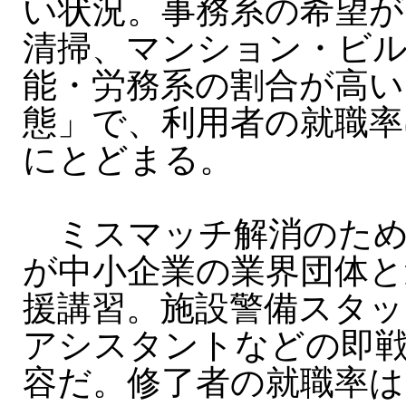
い状況。事務系の希望が
清掃、マンション・ビ
能・労務系の割合が高い
態」で、利用者の就職率は約
にとどまる。
ミスマッチ解消のため
が中小企業の業界団体と
援講習。施設警備スタッ
アシスタントなどの即
容だ。修了者の就職率は