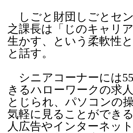
しごと財団しごとセン
之課長は「じのキャリ
生かす、という柔軟性と
と話す。
シニアコーナーには5
きるハローワークの求
とじられ、パソコンの
気軽に見ることができ
人広告やインターネッ