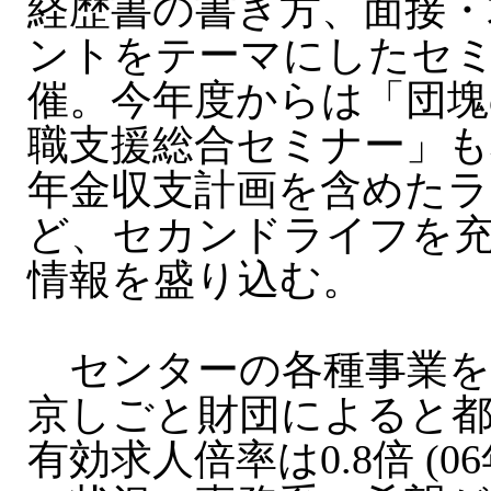
経歴書の書き方、面接・
ントをテーマにしたセ
催。今年度からは「団塊
職支援総合セミナー」も
年金収支計画を含めた
ど、セカンドライフを
情報を盛り込む。
センターの各種事業を実
京しごと財団によると都
有効求人倍率は0.8倍 (0