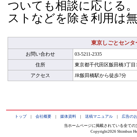
ついても相談に応じる
ストなどを除き利用は
東京しごとセンタ
お問い合わせ
03-5211-2335
住所
東京都千代田区飯田橋3丁目1
アクセス
JR飯田橋駅から徒歩7分
トップ
|
会社概要
|
媒体資料
|
送稿マニュアル
|
広告の
当ホームページに掲載されている全ての
Copyright
2026 Shimbun Hen