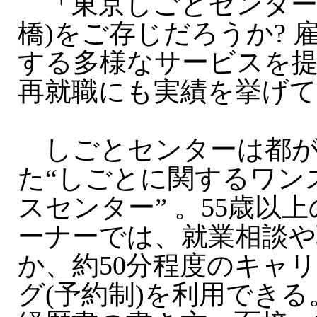
「東京しごとセンター
橋)をご存じだろうか? 
する多様なサービスを
再就職にも実績を挙げ
しごとセンターは都が2
た“しごとに関するワン
スセンター” 。55歳以
ーナーでは、就業相談や
か、約50分程度のキャ
グ(予約制)を利用でき