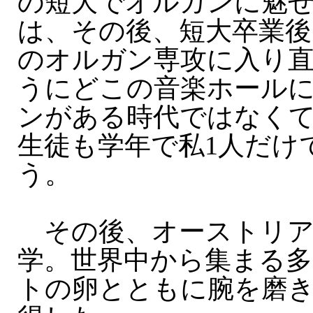
の短大でオルガンに魅
は、その後、短大卒業後
のオルガン専攻に入り
うにどこの音楽ホール
ンがある時代ではなく
生徒も学年で私1人だけ
う。
その後、オーストリア
学。世界中から集まる
トの卵とともに腕を磨