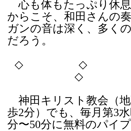
心も体もたっぷり休息
からこそ、和田さんの
ガンの音は深く、多く
だろう。
◇ ◇
◇ 
神田キリスト教会（地
歩2分）でも、毎月第3水
分〜50分に無料のパイ