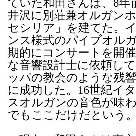
ていた和田さんは、8年
井沢に別荘兼オルガン
セシリア」を建てた。
ンス様式のパイプオル
期的にコンサートを開催
な音響設計士に依頼し
ッパの教会のような残
に成功した。16世紀イ
スオルガンの音色が味
でもここだけだという