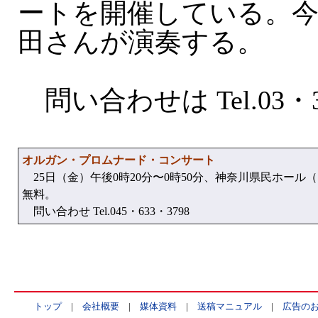
ートを開催している。今
田さんが演奏する。
問い合わせは Tel.03・32
オルガン・プロムナード・コンサート
25日（金）午後0時20分〜0時50分、神奈川県民ホール
無料。
問い合わせ Tel.045・633・3798
トップ
|
会社概要
|
媒体資料
|
送稿マニュアル
|
広告の