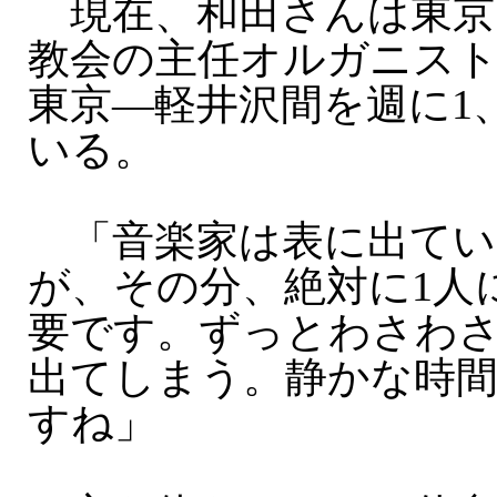
現在、和田さんは東京
教会の主任オルガニス
東京—軽井沢間を週に1
いる。
「音楽家は表に出てい
が、その分、絶対に1人
要です。ずっとわさわ
出てしまう。静かな時
すね」