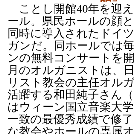
ことし開館40年を迎え
ール。県民ホールの顔
同時に導入されたドイ
ガンだ。同ホールでは
ンの無料コンサートを開
月のオルガニストは、
リスト教会の主任オル
活躍する和田純子さん（
はウィーン国立音楽大学
一致の最優秀成績で修了
な教会やホールの専属