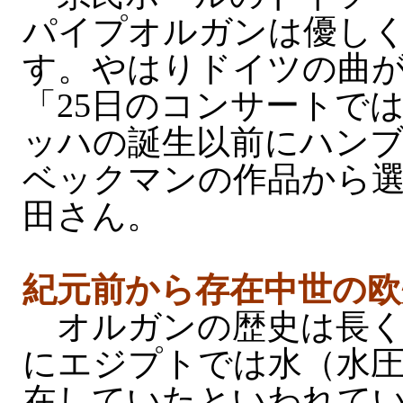
パイプオルガンは優し
す。やはりドイツの曲
「25日のコンサートで
ッハの誕生以前にハン
ベックマンの作品から
田さん。
紀元前から存在中世の欧
オルガンの歴史は長く
にエジプトでは水（水
在していたといわれている