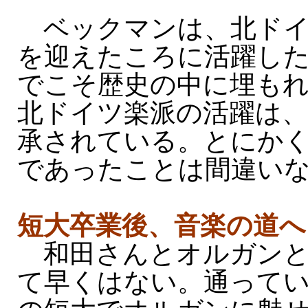
ベックマンは、北ドイ
を迎えたころに活躍した
でこそ歴史の中に埋も
北ドイツ楽派の活躍は
承されている。とにか
であったことは間違い
短大卒業後、音楽の道へ
和田さんとオルガンと
て早くはない。通って