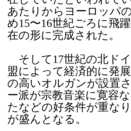
あたりからヨーロッパ
め15〜16世紀ごろに飛
在の形に完成された。
そして17世紀の北ド
盟によって経済的に発展
の高いオルガンが設置
ー派が宗教音楽に寛容な
たなどの好条件が重な
が盛んとなる。