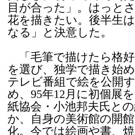
目が合った」。はっと
花を描きたい。後半生
なる」と決意した。
「毛筆で描けたら格好
を選び、独学で描き始め
テレビ番組で絵を公開
め、95年12月に初個展
紙協会・小池邦夫氏との
か、自身の美術館の開館
化。今では絵画や書、焼