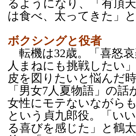
るようになり、「有頂
は食べ、太ってきた」
ボクシングと役者
転機は32歳。「喜怒哀
人まねにも挑戦したい
皮を図りたいと悩んだ
「男女7人夏物語」の話
女性にモテないながら
という貞九郎役。「いい
る喜びを感じた」と鶴