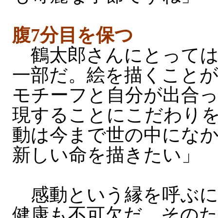
腹7分目を保つ
鶴太郎さんにとっては
一部だ。絵を描くこと
モチーフと自分が出合
現することにこだわり
動は今まで世の中にな
新しい命を描きたい」
感動という縁を呼ぶに
健康も不可欠だ。その