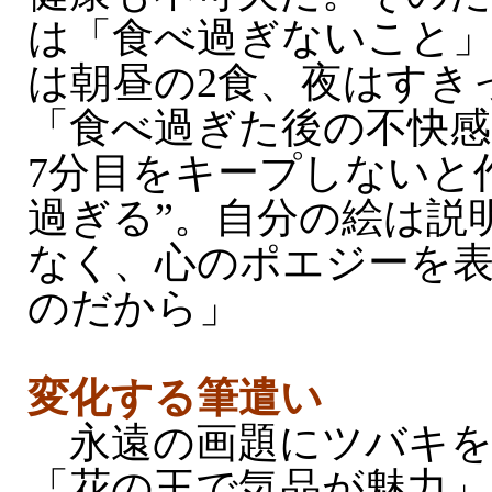
は「食べ過ぎないこと
は朝昼の2食、夜はすき
「食べ過ぎた後の不快感
7分目をキープしないと
過ぎる”。自分の絵は説
なく、心のポエジーを
のだから」
変化する筆遣い
永遠の画題にツバキを
「花の王で気品が魅力