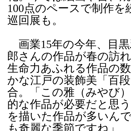
100点のペースで制作
巡回展も。
画業15年の今年、目黒
郎さんの作品が春の訪
生命力あふれる作品の
かな江戸の装飾美「百段
合。「この雅（みやび）
的な作品が必要だと思う
を描いた作品が多いん
も奇麗な季節ですね」