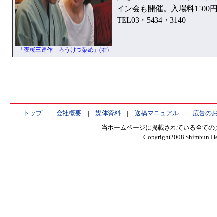
イン会も開催。入場料1500
TEL03・5434・3140
「夜桜三連作 ろうけつ染め」(右)
トップ
|
会社概要
|
媒体資料
|
送稿マニュアル
|
広告の
当ホームページに掲載されている全ての
Copyright2008 Shimbun Hen