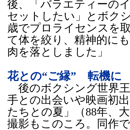
後、「バラエティーの
セットしたい」とボクシ
歳でプロライセンスを取
て体を絞り、精神的に
肉を落としました」
花との“ご縁” 転機に
後のボクシング世界王
手との出会いや映画初出
たちとの夏」（88年、
撮影もこのころ。同作