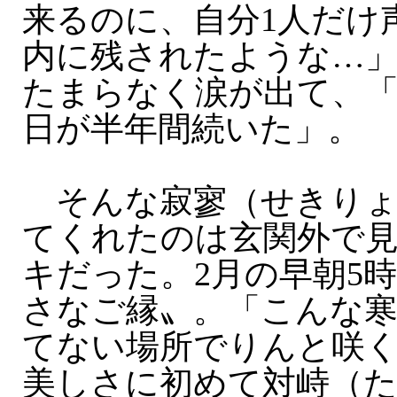
来るのに、自分1人だけ
内に残されたような…
たまらなく涙が出て、
日が半年間続いた」。
そんな寂寥（せきりょ
てくれたのは玄関外で
キだった。2月の早朝5
さなご縁〟。「こんな
てない場所でりんと咲
美しさに初めて対峙（