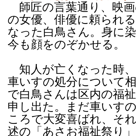
師匠の言葉通り、映画
の女優、俳優に頼られ
なった白鳥さん。身に
今も顔をのぞかせる。
知人が亡くなった時、
車いすの処分について
で白鳥さんは区内の福祉
申し出た。まだ車いす
ころで大変喜ばれ、そ
述の「あさお福祉祭り」