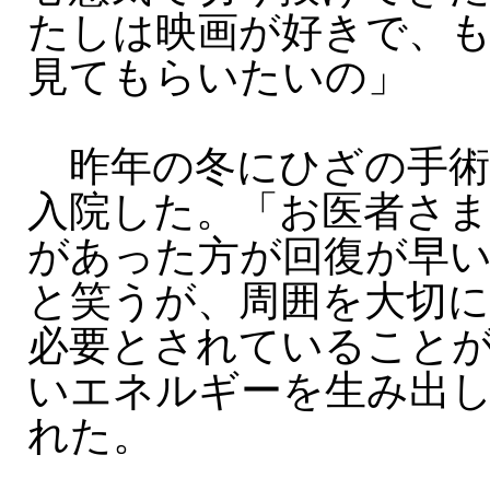
たしは映画が好きで、
見てもらいたいの」
昨年の冬にひざの手術
入院した。「お医者さ
があった方が回復が早
と笑うが、周囲を大切
必要とされていること
いエネルギーを生み出
れた。