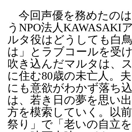
今回声優を務めたのは
うNPO法人KAWASAK
ルタ役はどうしても白
は」とラブコールを受
吹き込んだマルタは、
に住む80歳の未亡人。
にも意欲がわかず落ち
は、若き日の夢を思い
方を模索していく。以前
祭り」で「老いの自立