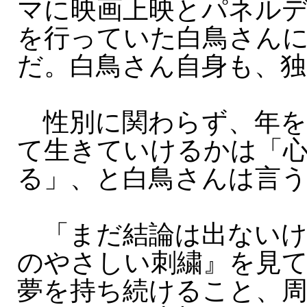
マに映画上映とパネル
を行っていた白鳥さん
だ。白鳥さん自身も、独
性別に関わらず、年を
て生きていけるかは「
る」、と白鳥さんは言
「まだ結論は出ないけ
のやさしい刺繍』を見
夢を持ち続けること、