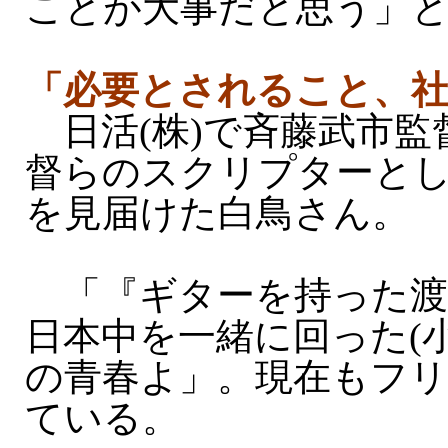
ことが大事だと思う」
「必要とされること、社
日活(株)で斉藤武市監
督らのスクリプターと
を見届けた白鳥さん。
「『ギターを持った渡
日本中を一緒に回った(
の青春よ」。現在もフ
ている。