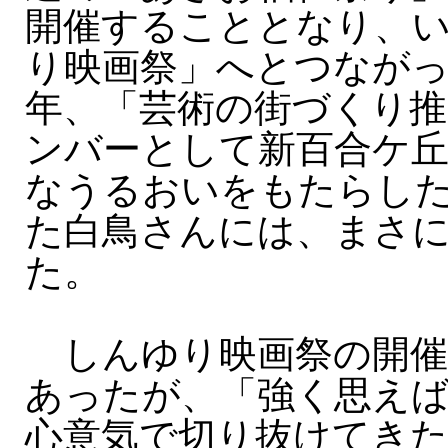
開催することとなり、
り映画祭」へとつなが
年、「芸術の街づくり推
ンバーとして新百合ケ丘
なうるおいをもたらし
た白鳥さんには、まさ
た。
しんゆり映画祭の開催
あったが、「強く思え
心意気で切り抜けてき