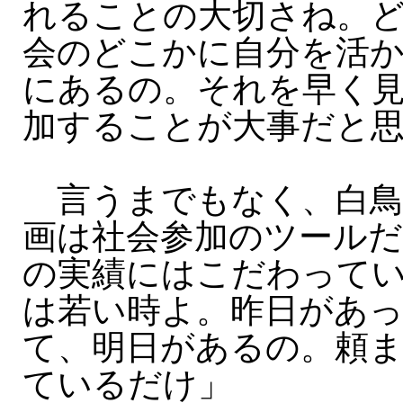
れることの大切さね。
会のどこかに自分を活
にあるの。それを早く
加することが大事だと
言うまでもなく、白鳥
画は社会参加のツールだ
の実績にはこだわって
は若い時よ。昨日があ
て、明日があるの。頼
ているだけ」