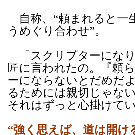
自称、“頼まれると一
うめぐり合わせ”。
「スクリプターになり
匠に言われたの。『頼
ーにならないとだめだ
るためには親切じゃな
それはずっと心掛けて
“強く思えば、道は開け