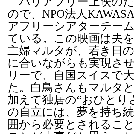
バリアフリー上映のた
ので、NPO法人KAWAS
アフリーシアターチー
ている。この映画は夫を
主婦マルタが、若き日の
に合いながらも実現さ
リーで、自国スイスで
た。白鳥さんもマルタ
加えて独居の“おひとり
の自立には、夢を持ち
囲から必要とされるこ