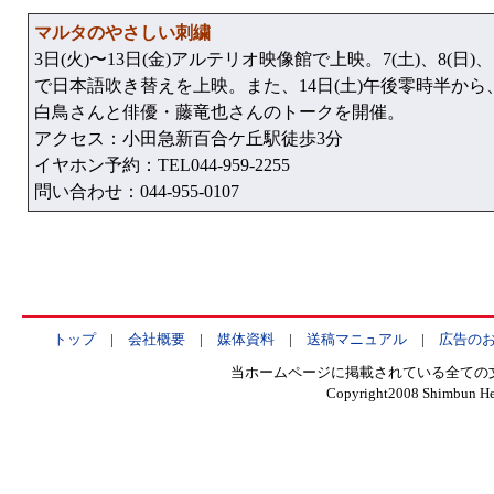
マルタのやさしい刺繍
3日(火)〜13日(金)アルテリオ映像館で上映。7(土)、8(日)
で日本語吹き替えを上映。また、14日(土)午後零時半か
白鳥さんと俳優・藤竜也さんのトークを開催。
アクセス：小田急新百合ケ丘駅徒歩3分
イヤホン予約：TEL044-959-2255
問い合わせ：044-955-0107
トップ
|
会社概要
|
媒体資料
|
送稿マニュアル
|
広告の
当ホームページに掲載されている全ての
Copyright2008 Shimbun Hen