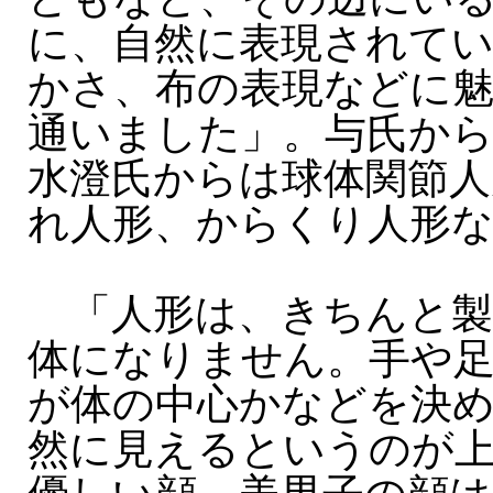
に、自然に表現されて
かさ、布の表現などに
通いました」。与氏から
水澄氏からは球体関節人
れ人形、からくり人形
「人形は、きちんと製
体になりません。手や
が体の中心かなどを決
然に見えるというのが