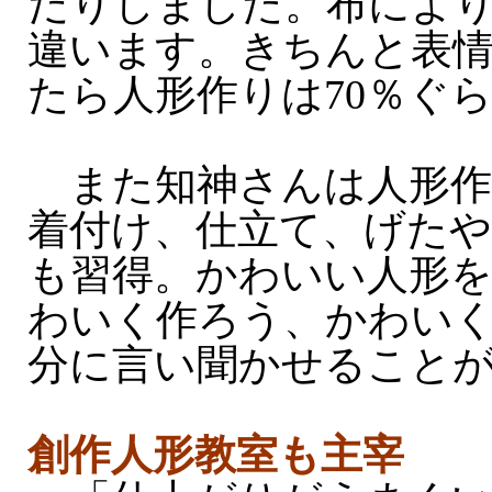
だりしました。布によ
違います。きちんと表
たら人形作りは70％ぐ
また知神さんは人形作
着付け、仕立て、げた
も習得。かわいい人形
わいく作ろう、かわい
分に言い聞かせること
創作人形教室も主宰