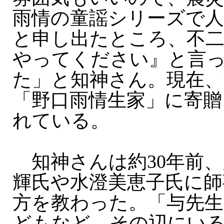
雨情の童謡シリーズで
と申し出たところ、不
やってください』と言
た」と知神さん。現在、
「野口雨情生家」に寄贈
れている。
知神さんは約30年前、
輝氏や水澄美恵子氏に師
方を教わった。「与先
どもなど、その辺にい