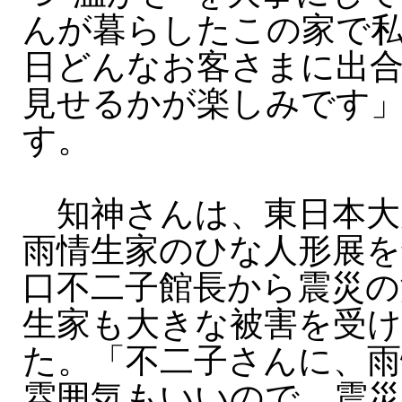
んが暮らしたこの家で
日どんなお客さまに出
見せるかが楽しみです
す。
知神さんは、東日本大
雨情生家のひな人形展を
口不二子館長から震災の
生家も大きな被害を受
た。「不二子さんに、雨
雰囲気もいいので、震