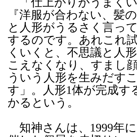
「仕上がりがうまくい
『洋服が合わない、髪
と人形がうるさく言っ
するのです。あれこれ
くいくと、不思議と人
こえなくなり、すまし
ういう人形を生みだす
す」。人形1体が完成す
かるという。
知神さんは、1999年