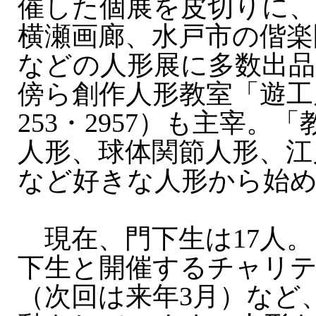
催した個展を皮切りに
横瀬画廊、水戸市の偕楽
などの人形展に多数出
傍ら創作人形教室「遊工房」
253・2957）も主宰。
人形、球体関節人形、江
など好きな人形から始
現在、門下生は17人。
下生と開催するチャリテ
（次回は来年3月）など