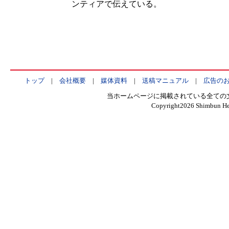
ンティアで伝えている。
トップ
|
会社概要
|
媒体資料
|
送稿マニュアル
|
広告の
当ホームページに掲載されている全ての
Copyright
2026 Shimbun Hen