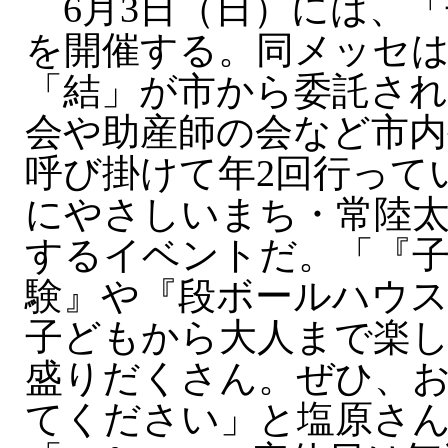
6月3日（日）には、「
を開催する。同メッセは
「結」が市から委託さ
会や助産師の会など市内
呼び掛けて年2回行って
にやさしいまち・常陸
するイベントだ。「『子
験』や『段ボールハウ
子どもから大人まで楽
盛りだくさん。ぜひ、
てください」と塩原さ