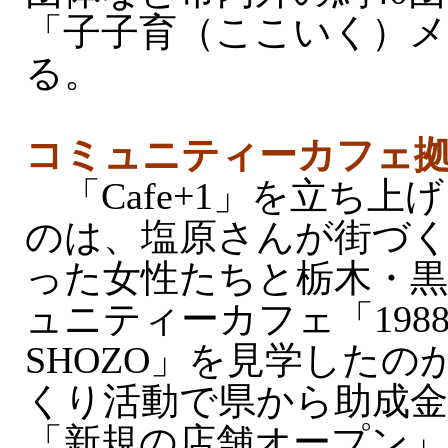
「子子育（ここいく）
る。
コミュニティーカフェ
「Cafe+1」を立ち上
のは、塩原さんが街づ
った女性たちと栃木・
ュニティーカフェ「198
SHOZO」を見学したの
くり活動で県から助成
「新規の店舗オープン