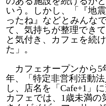
のある施設を続けるか
いう。しかし、「『地
ったね』などとみんな
て、気持ちが整理でき
と気付き、カフェを続
た」。
カフェオープンから5年
年、「特定非営利活動法
し、店名を「Cafe+1
カフェでは、1歳未満の