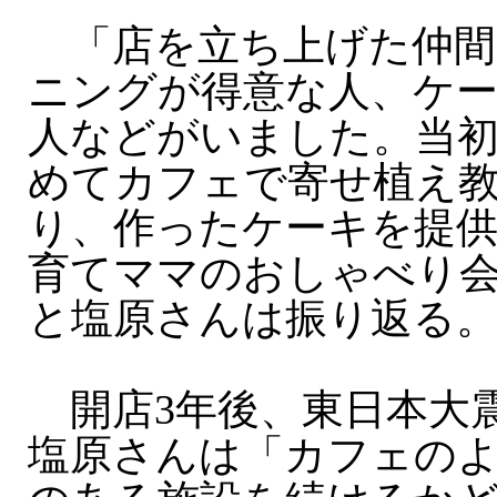
「店を立ち上げた仲間
ニングが得意な人、ケ
人などがいました。当
めてカフェで寄せ植え
り、作ったケーキを提
育てママのおしゃべり
と塩原さんは振り返る
開店3年後、東日本大
塩原さんは「カフェの