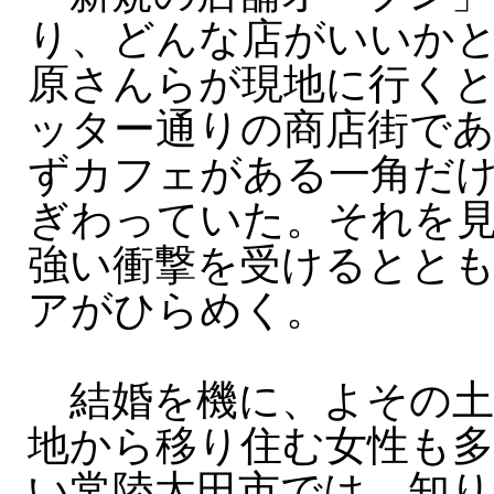
り、どんな店がいいか
原さんらが現地に行く
ッター通りの商店街で
ずカフェがある一角だ
ぎわっていた。それを
強い衝撃を受けるとと
アがひらめく。
結婚を機に、よその土
地から移り住む女性も多
い常陸太田市では、知り