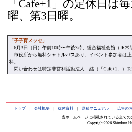
「Cafe+1」の定休日は
曜、第3日曜。
「子子育メッセ」
6月3日（日）午前10時〜午後3時、総合福祉会館（JR常
市役所から無料シャトルバスあり。イベント参加者は上
料。
問い合わせは特定非営利活動法人 結（「Cafe+1」）Tel.02
トップ
|
会社概要
|
媒体資料
|
送稿マニュアル
|
広告の
当ホームページに掲載されている全ての
Copyright
2026 Shimbun Hen