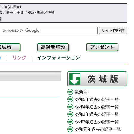
々日(水曜日)
京／埼玉／千葉／横浜･川崎／茨城
京
々
|
リンク
|
インフォメーション
最新号
令和5年過去の記事一覧
令和4年過去の記事一覧
令和3年過去の記事一覧
令和2年過去の記事一覧
令和元年過去の記事一覧