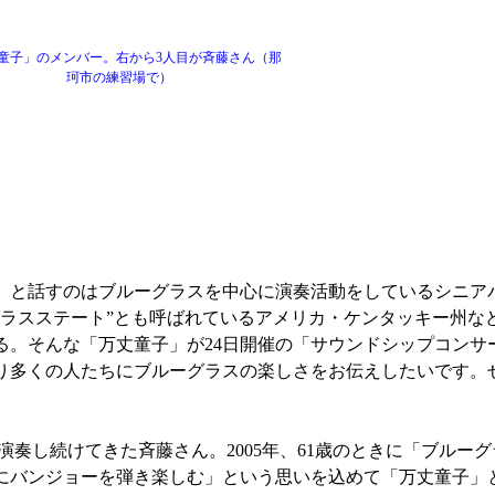
童子」のメンバー。右から3人目が斉藤さん（那
珂市の練習場で）
」と話すのはブルーグラスを中心に演奏活動をしているシニア
グラスステート”とも呼ばれているアメリカ・ケンタッキー州な
る。そんな「万丈童子」が24日開催の「サウンドシップコンサ
り多くの人たちにブルーグラスの楽しさをお伝えしたいです。
し続けてきた斉藤さん。2005年、61歳のときに「ブルー
にバンジョーを弾き楽しむ」という思いを込めて「万丈童子」