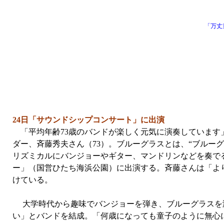
「万丈
24日「サウンドシップコンサート」に出演
「平均年齢73歳のバンドが楽しく元気に演奏しています
ダー、斉藤秀夫さん（73）。ブルーグラスとは、“ブルー
リズミカルにバンジョーやギター、マンドリンなどを奏で
ー」（国営ひたち海浜公園）に出演する。斉藤さんは「よ
けている。
大学時代から趣味でバンジョーを弾き、ブルーグラスを演奏
い」とバンドを結成。「何歳になっても童子のように無心