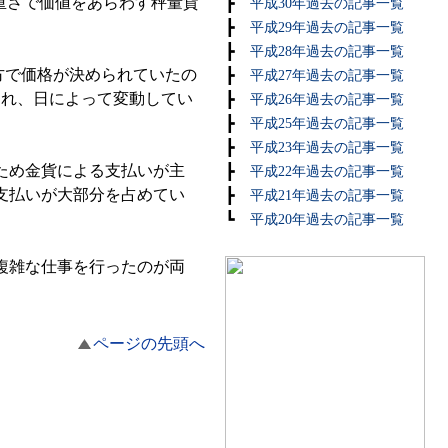
は重さで価値をあらわす秤量貨
┣
平成30年過去の記事一覧
┣
平成29年過去の記事一覧
┣
平成28年過去の記事一覧
方で価格が決められていたの
┣
平成27年過去の記事一覧
られ、日によって変動してい
┣
平成26年過去の記事一覧
┣
平成25年過去の記事一覧
┣
平成23年過去の記事一覧
ため金貨による支払いが主
┣
平成22年過去の記事一覧
支払いが大部分を占めてい
┣
平成21年過去の記事一覧
┗
平成20年過去の記事一覧
複雑な仕事を行ったのが両
ページの先頭へ