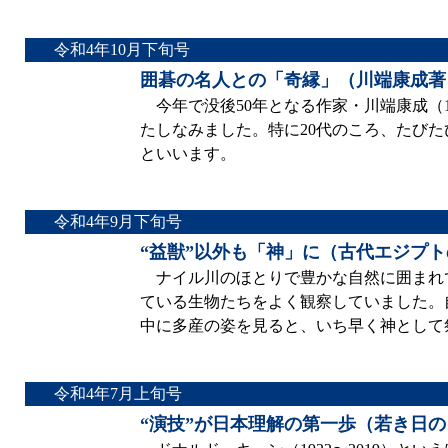
令和4年10月下旬号
囲碁の名人との「奇縁」（川端康成著
今年で没後50年となる作家・川端康成（18
たしなみました。特に20代のころ、たび
といいます。
令和4年9月下旬号
“益獣”以外も「神」に（古代エジプ
ナイル川のほとりで豊かな自然に囲まれ
ている生物たちをよく観察していました。
中に多産の姿を見ると、いち早く神として
令和4年7月上旬号
“演技”が日本理解の第一歩（若き日