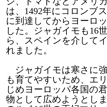
シ、トマトなどアメリ
は、1492年にコロンブ
に到達してからヨーロ
した。ジャガイモも16
ら、スペインを介して
れました。
ジャガイモは寒さに強
も育てやすいため、エリ
じめヨーロッパ各国の
物として広めようとし