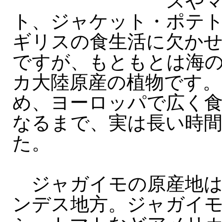
スや
ト、ジャケット・ポテ
ギリスの食生活に欠か
ですが、もともとは海
カ大陸原産の植物です
め、ヨーロッパで広く
なるまで、実は長い時
た。
ジャガイモの原産地は
ンデス地方。ジャガイ