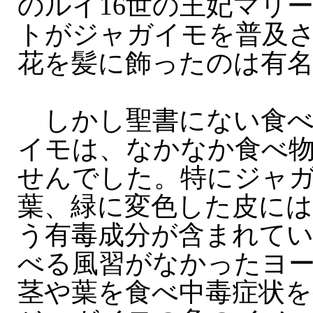
のルイ16世の王妃マリ
トがジャガイモを普及
花を髪に飾ったのは有
しかし聖書にない食べ
イモは、なかなか食べ
せんでした。特にジャ
葉、緑に変色した皮に
う有毒成分が含まれて
べる風習がなかったヨ
茎や葉を食べ中毒症状を