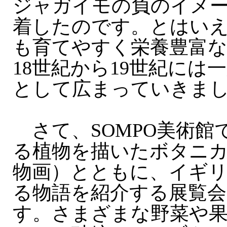
ジャガイモの負のイメ
着したのです。とはい
も育てやすく栄養豊富
18世紀から19世紀には
として広まっていきま
さて、SOMPO美術館
る植物を描いたボタニ
物画）とともに、イギ
る物語を紹介する展覧
す。さまざまな野菜や