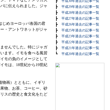
┣
平成30年過去の記事一覧
ッパに伝えられました。ジャ
┣
平成29年過去の記事一覧
。
┣
平成28年過去の記事一覧
┣
平成27年過去の記事一覧
はじめヨーロッパ各国の君
┣
平成26年過去の記事一覧
リー・アントワネットがジャ
┣
平成25年過去の記事一覧
┣
平成23年過去の記事一覧
┣
平成22年過去の記事一覧
ませんでした。特にジャガ
┣
平成21年過去の記事一覧
ています。イモを食べる風習
┗
平成20年過去の記事一覧
ガイモの負のイメージとして
モは、18世紀から19世紀
植物画）とともに、イギリ
や果物、お茶、コーヒー、砂
ギリスの歴史と食文化をたど