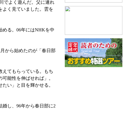
川でよく遊んだ。父に連れ
をよく見ていました。雲を
る。06年にはNHKを中
月から始めたのが「春日部
教えてもらっている。もち
の可能性を伸ばせれば」。
せたい」と目を輝かせる。
婚し、96年から春日部に2