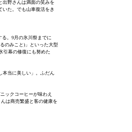
と出野さんは満面の笑みを
ていた。でも山車復活をき
する。9月の氷川祭までに
るのみこと)」といった大型
水引幕の修復にも努めた
し本当に美しい」。ふだん
ーガニックコーヒーが味わえ
さんは商売繁盛と客の健康を