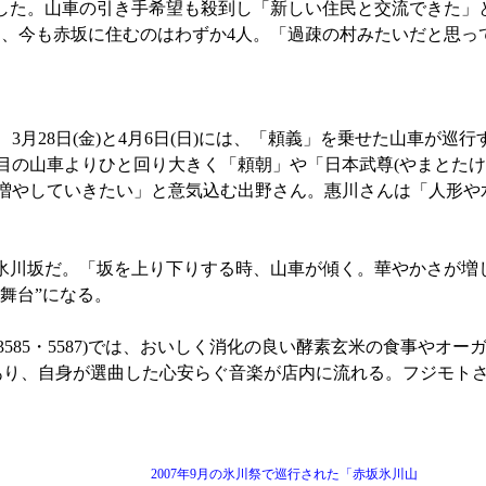
した。山車の引き手希望も殺到し「新しい住民と交流できた」
ち、今も赤坂に住むのはわずか4人。「過疎の村みたいだと思っ
月28日(金)と4月6日(日)には、「頼義」を乗せた山車が巡行
台目の山車よりひと回り大きく「頼朝」や「日本武尊(やまとたけ
と増やしていきたい」と意気込む出野さん。惠川さんは「人形や
川坂だ。「坂を上り下りする時、山車が傾く。華やかさが増
舞台”になる。
585・5587)では、おいしく消化の良い酵素玄米の食事やオ
もあり、自身が選曲した心安らぐ音楽が店内に流れる。フジモト
2007年9月の氷川祭で巡行された「赤坂氷川山