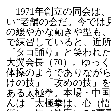
1971年創立の同会は、
い”老舗の会だ。今では
の緩やかな動きや型も、
で練習していると、近
『タコ踊り』と笑われ
大翼会長（70）。ゆっ
体操のようでありなが
けの技」「攻めの技」
ある太極拳。本場・中国
んは「太極拳は、心（悟