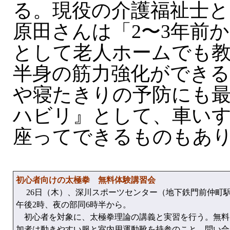
る。現役の介護福祉士と
原田さんは「2〜3年前
として老人ホームでも
半身の筋力強化ができる
や寝たきりの予防にも最
ハビリ』として、車い
座ってできるものもあ
初心者向けの太極拳 無料体験講習会
26日（木）、深川スポーツセンター（地下鉄門前仲町駅
午後2時、夜の部同6時半から。
初心者を対象に、太極拳理論の講義と実習を行う。無料。
加者は動きやすい服と室内用運動靴を持参のこと。問い合わせは同