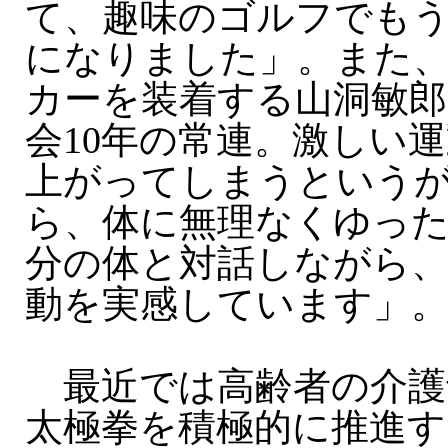
て、趣味のゴルフでも
になりました」。また
カーを装着する山洞敏郎
会10年の常連。激しい
上がってしまうという
ら、体に無理なくゆっ
分の体と対話しながら、
動を実感しています」
最近では高齢者の介護
太極拳を積極的に推進す