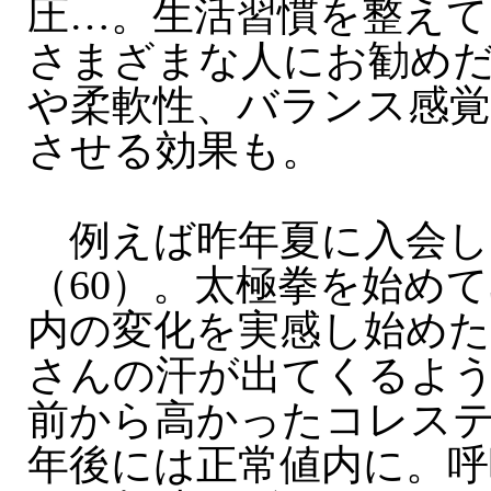
圧…。生活習慣を整えて
さまざまな人にお勧め
や柔軟性、バランス感覚
させる効果も。
例えば昨年夏に入会し
（60）。太極拳を始め
内の変化を実感し始め
さんの汗が出てくるよう
前から高かったコレス
年後には正常値内に。呼