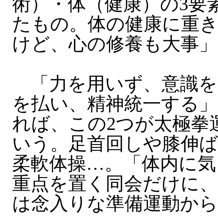
術）・体（健康）の3要
たもの。体の健康に重
けど、心の修養も大事」
「力を用いず、意識を
を払い、精神統一する」
れば、この2つが太極拳
いう。足首回しや膝伸
柔軟体操…。「体内に気
重点を置く同会だけに、
は念入りな準備運動か