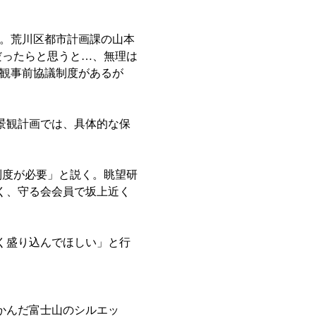
。荒川区都市計画課の山本
逆だったらと思うと…、無理は
観事前協議制度があるが
景観計画では、具体的な保
制度が必要」と説く。眺望研
く、守る会会員で坂上近く
く盛り込んでほしい」と行
かんだ富士山のシルエッ