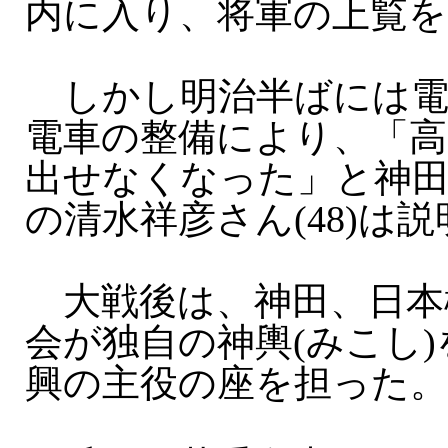
内に入り、将軍の上覧を
しかし明治半ばには電
電車の整備により、「
出せなくなった」と神田
の清水祥彦さん(48)は
大戦後は、神田、日本
会が独自の神輿(みこし
興の主役の座を担った。