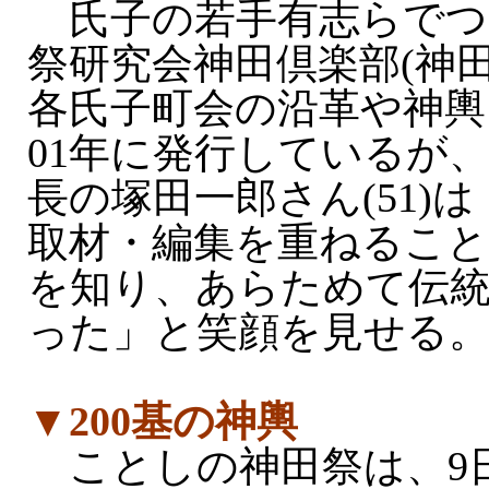
氏子の若手有志らでつ
祭研究会神田倶楽部(神
各氏子町会の沿革や神輿
01年に発行しているが
長の塚田一郎さん(51)
取材・編集を重ねること
を知り、あらためて伝
った」と笑顔を見せる
▼200基の神輿
ことしの神田祭は、9