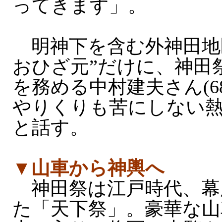
ってきます」。
明神下を含む外神田地
おひざ元”だけに、神田
を務める中村建夫さん(6
やりくりも苦にしない
と話す。
▼山車から神輿へ
神田祭は江戸時代、幕
た「天下祭」。豪華な山