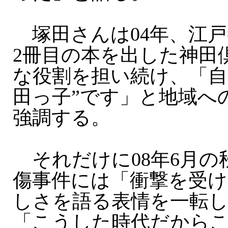
塚田さんは04年、江戸
2冊目の本を出した神田
な役割を担い続け、「自
田っ子”です」と地域へ
強調する。
それだけに08年6月の
傷事件には「衝撃を受け
しさを語る表情を一転
「こうした時代だから