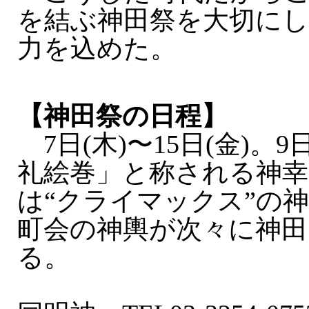
を結ぶ神田祭を大切に
力を込めた。
【神田祭の日程】
7日(木)〜15日(金)。9
礼絵巻」と称される神幸祭
は“クライマックス”の
町会の神輿が次々に神田
る。