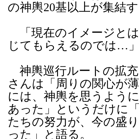
の神輿20基以上が集結
「現在のイメージとは
じてもらえるのでは…
神輿巡行ルートの拡充
さんは「周りの関心が薄
には、神輿を思うよう
あった」というだけに
たちの努力が、今の盛
った」と語る。