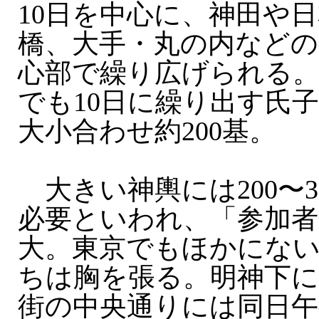
10日を中心に、神田や
橋、大手・丸の内などの
心部で繰り広げられる
でも10日に繰り出す氏
大小合わせ約200基。
大きい神輿には200〜3
必要といわれ、「参加
大。東京でもほかにな
ちは胸を張る。明神下に
街の中央通りには同日午