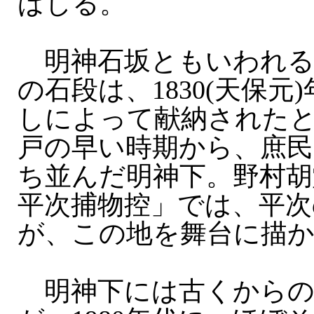
ばしる。
明神石坂ともいわれる明
の石段は、1830(天保元
しによって献納された
戸の早い時期から、庶民
ち並んだ明神下。野村胡
平次捕物控」では、平次
が、この地を舞台に描
明神下には古くからの