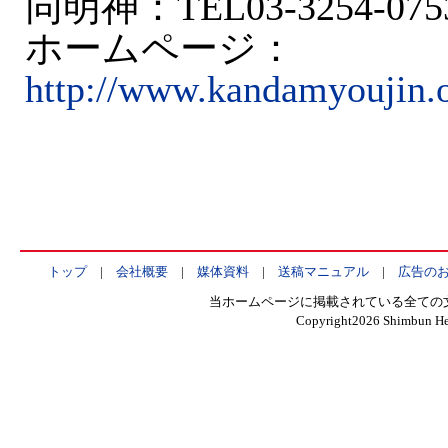
同明神：TEL03-3254-075
ホームページ：
http://www.kandamyoujin.o
トップ
|
会社概要
|
媒体資料
|
送稿マニュアル
|
広告の
当ホームページに掲載されている全ての
Copyright
2026 Shimbun Hen