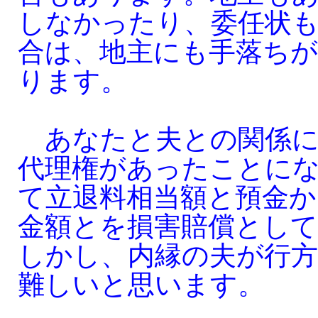
しなかったり、委任状
合は、地主にも手落ち
ります。
あなたと夫との関係に
代理権があったことに
て立退料相当額と預金か
金額とを損害賠償とし
しかし、内縁の夫が行方
難しいと思います。