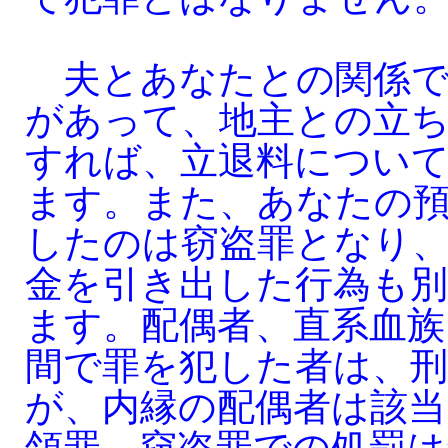
夫とあなたとの関係で
があって、地主との立
すれば、立退料につい
ます。また、あなたの
したのは窃盗罪となり
金を引き出した行為も
ます。配偶者、直系血族
間で罪を犯した者は、
が、内縁の配偶者は該当