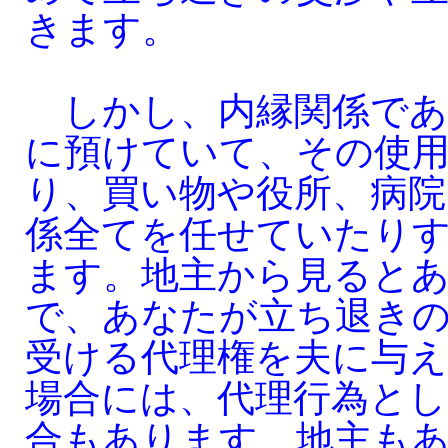
きます。
しかし、内縁関係であ
に預けていて、その使
り、買い物や役所、病院
係全てを任せていたり
ます。地主から見ると
で、あなたが立ち退き
受ける代理権を夫に与
場合には、代理行為とし
合もあります。地主も