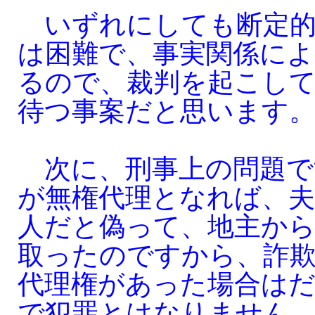
いずれにしても断定的
は困難で、事実関係によ
るので、裁判を起こし
待つ事案だと思います
次に、刑事上の問題で
が無権代理となれば、
人だと偽って、地主か
取ったのですから、詐
代理権があった場合は
で犯罪とはなりません