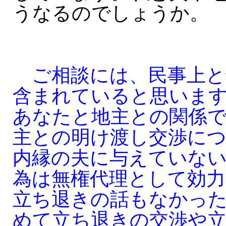
うなるのでしょうか。
ご相談には、民事上と
含まれていると思いま
あなたと地主との関係
主との明け渡し交渉に
内縁の夫に与えていな
為は無権代理として効
立ち退きの話もなかっ
めて立ち退きの交渉や