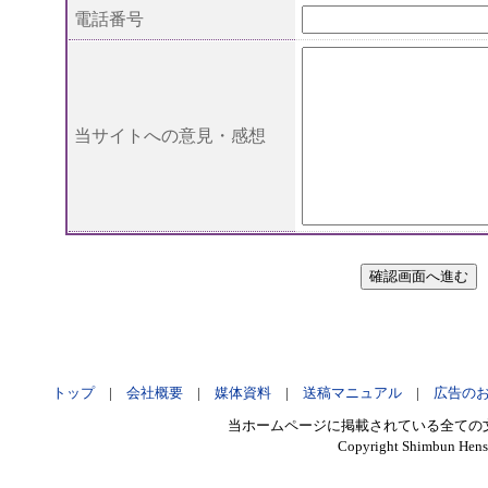
電話番号
当サイトへの意見・感想
トップ
|
会社概要
|
媒体資料
|
送稿マニュアル
|
広告の
当ホームページに掲載されている全ての
Copyright
Shimbun Hensy