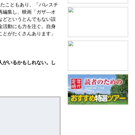
たこともあり、「パレスチ
再編集し、映画「ガザ—オ
などというとんでもない誤
金活動にも力を注ぐ。自身
ことがたくさんあります」
人がいるかもしれない。し