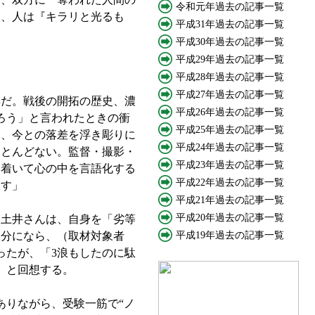
令和元年過去の記事一覧
も、人は『キラリと光るも
平成31年過去の記事一覧
平成30年過去の記事一覧
平成29年過去の記事一覧
平成28年過去の記事一覧
平成27年過去の記事一覧
集だ。戦後の開拓の歴史、濃
平成26年過去の記事一覧
ろう」と言われたときの衝
平成25年過去の記事一覧
し、今との落差を浮き彫りに
平成24年過去の記事一覧
ほとんどない。監督・撮影・
平成23年過去の記事一覧
ち着いて心の中を言語化する
平成22年過去の記事一覧
ます」
平成21年過去の記事一覧
平成20年過去の記事一覧
う土井さんは、自身を「劣等
自分になら、（取材対象者
平成19年過去の記事一覧
ったが、「3浪もしたのに駄
」と回想する。
りながら、受験一筋で“ノ