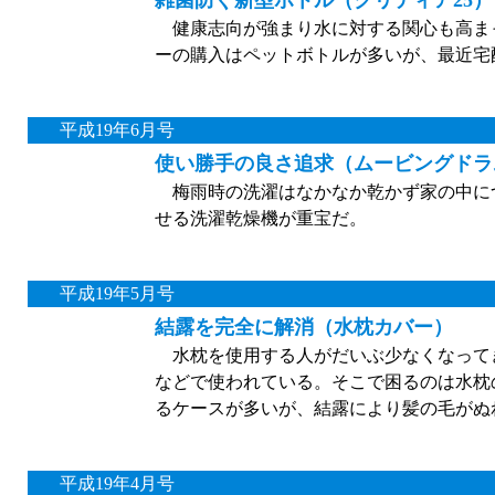
雑菌防ぐ新型ボトル（クリティア25）
健康志向が強まり水に対する関心も高ま
ーの購入はペットボトルが多いが、最近宅
平成19年6月号
使い勝手の良さ追求（ムービングドラ
梅雨時の洗濯はなかなか乾かず家の中に
せる洗濯乾燥機が重宝だ。
平成19年5月号
結露を完全に解消（水枕カバー）
水枕を使用する人がだいぶ少なくなって
などで使われている。そこで困るのは水枕
るケースが多いが、結露により髪の毛がぬ
平成19年4月号