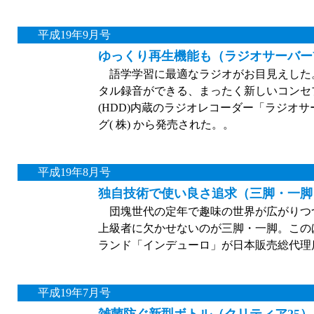
平成19年9月号
ゆっくり再生機能も（ラジオサーバーV
語学学習に最適なラジオがお目見えした。
タル録音ができる、まったく新しいコンセ
(HDD)内蔵のラジオレコーダー「ラジオサ
グ( 株) から発売された。。
平成19年8月号
独自技術で使い良さ追求（三脚・一脚
団塊世代の定年で趣味の世界が広がりつ
上級者に欠かせないのが三脚・一脚。この
ランド「インデューロ」が日本販売総代理店
平成19年7月号