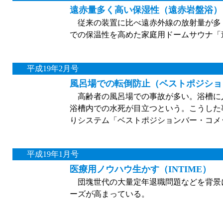
遠赤量多く高い保湿性（遠赤岩盤浴）
従来の装置に比べ遠赤外線の放射量が多
での保温性を高めた家庭用ドームサウナ「
平成19年2月号
風呂場での転倒防止（ベストポジショ
高齢者の風呂場での事故が多い。浴槽に
浴槽内での水死が目立つという。こうした
りシステム「ベストポジションバー・コメ
平成19年1月号
医療用ノウハウ生かす（INTIME）
団塊世代の大量定年退職問題などを背景
ーズが高まっている。