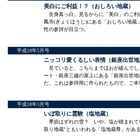
美白にご利益！？（おしろい地蔵）
全身真っ白。見るからに「美白」のご利
鳳寺(ぎょくほうじ)にある「おしろい地
性の参拝が目立つ。
平成18年5月号
ニッコリ愛くるしい表情（銀座出世地
見ていると、こちらまでほおが緩んでし
ート・銀座三越の屋上にある「銀座出世地
だ。これは参拝用に作られたもので、ご本
平成18年3月号
いぼ取りに霊験（塩地蔵）
季節はずれの雪？ いや、塩が積まれてい
取り地蔵”ともいわれる「塩地蔵尊」があ