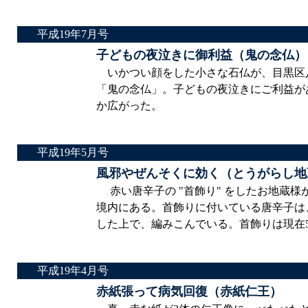
平成19年7月号
子どもの夜泣きに御利益（鬼の念仏）
いかつい顔をした小さな石仏が、目黒区
「鬼の念仏」。子どもの夜泣きにご利益が
か広がった。
平成19年5月号
風邪やぜんそくに効く（とうがらし地
赤い唐辛子の "首飾り" をしたお地蔵様が
境内にある。首飾りに付いている唐辛子は、
した上で、編みこんでいる。首飾りは現在
平成19年4月号
赤紙張って病気回復（赤紙仁王）