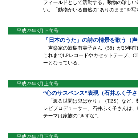
フィールドとして活動する。動物の珍しい
い。「動物がいる自然の“ありのまま”を
平成22年3月下旬号
「日本のうた」の詩の情景を歌う（声
声楽家の鮫島有美子さん（58）が25年
これまでLPレコードやカセットテープ、C
ーとなっている。
平成22年3月上旬号
“心のサスペンス”表現（石井ふく子さ
「渡る世間は鬼ばかり」（TBS）など、
レビプロデューサー、石井ふく子さんは、
テーマは家族の“きずな”。
平成22年2月下旬号