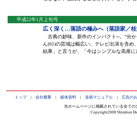
平成22年1月上旬号
広く深く…落語の極みへ（落語家／桂
古典の妙味、新作のインパクト─。“分か
ん(61)の芸域は幅広い。テレビ出演を含
結果」と言うが、「今はシンプルな高座に
トップ
|
会社概要
|
媒体資料
|
送稿マニュアル
|
広告の
当ホームページに掲載されている全ての
Copyright2008 Shimbun Hen