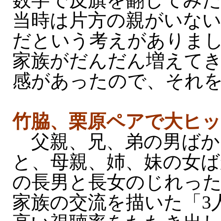
数字で反旗を翻してみ
当時は片方の親がいな
だという考えがありま
家族がだんだん増えて
感があったので、それ
竹脇、栗原ペアで大ヒ
父親、兄、弟の男ばか
と、母親、姉、妹の女ば
の長男と長女のじれった
家族の交流を描いた「3