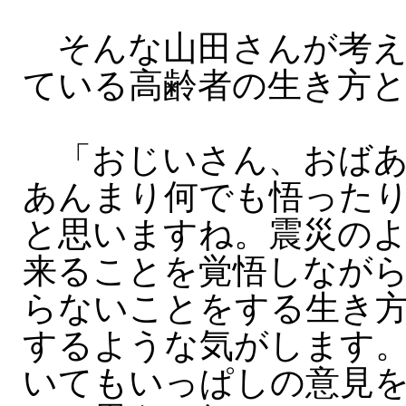
そんな山田さんが考え
ている高齢者の生き方
「おじいさん、おばあ
あんまり何でも悟った
と思いますね。震災の
来ることを覚悟しなが
らないことをする生き
するような気がします
いてもいっぱしの意見