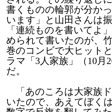
書くものの輪郭が分か
います」と山田さんは
「連続ものを書いてよ」
められて書いたのが、竹
巻のコンビで大ヒット
ラマ「3人家族」（10月2
だ。
「あのころは大家族ド
いたので、あえてぼくは