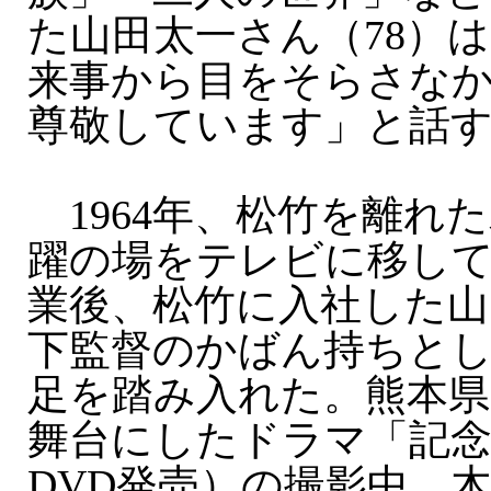
た山田太一さん（78）
来事から目をそらさな
尊敬しています」と話
1964年、松竹を離れ
躍の場をテレビに移し
業後、松竹に入社した山
下監督のかばん持ちと
足を踏み入れた。熊本県
舞台にしたドラマ「記念
DVD発売）の撮影中、