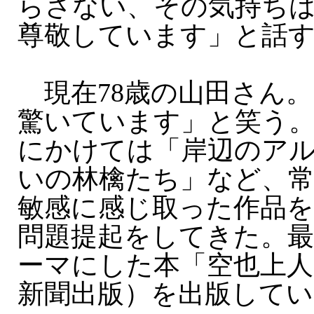
らさない、その気持ち
尊敬しています」と話
現在78歳の山田さん。
驚いています」と笑う。7
にかけては「岸辺のア
いの林檎たち」など、
敏感に感じ取った作品を
問題提起をしてきた。
ーマにした本「空也上人
新聞出版）を出版してい