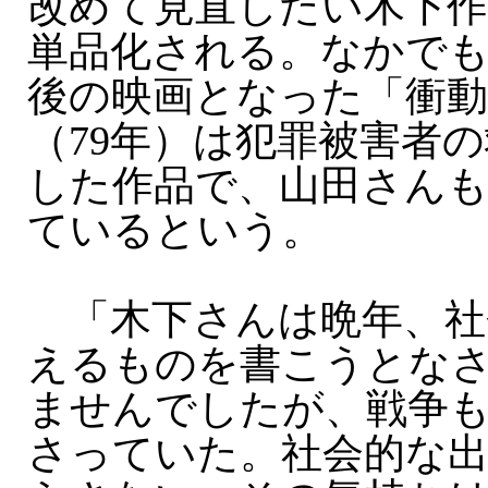
改めて見直したい木下作
単品化される。なかでも
後の映画となった「衝動
（79年）は犯罪被害者
した作品で、山田さん
ているという。
「木下さんは晩年、社
えるものを書こうとな
ませんでしたが、戦争
さっていた。社会的な