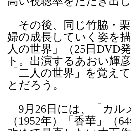
高い視聴率をたたき出
その後、同じ竹脇・栗
婦の成長していく姿を
人の世界」（25日DVD
ト。出演するあおい輝
「二人の世界」を覚え
とだろう。
9月26日には、「カル
（1952年）「香華」（