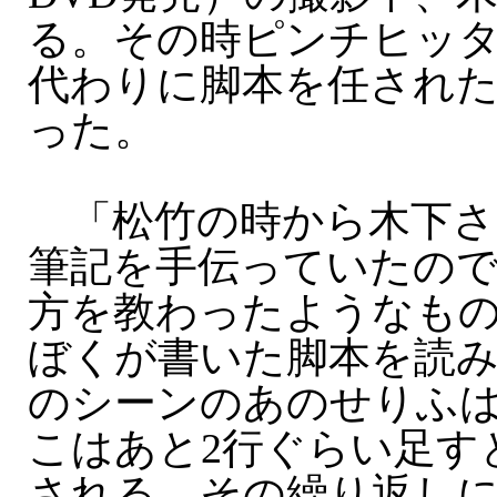
る。その時ピンチヒッ
代わりに脚本を任され
った。
「松竹の時から木下さ
筆記を手伝っていたの
方を教わったようなも
ぼくが書いた脚本を読
のシーンのあのせりふ
こはあと2行ぐらい足す
される。その繰り返し