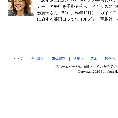
20年以上にわたりイギリスの暮らしをテ
ナー」の発行を手掛る傍ら、イギリスにつ
形慶子さん（52）。昨年12月に、ガイド
に旅する英国コッツウォルズ」（宝島社）
トップ
|
会社概要
|
媒体資料
|
送稿マニュアル
|
広告の
当ホームページに掲載されている全ての
Copyright
2026 Shimbun Hen