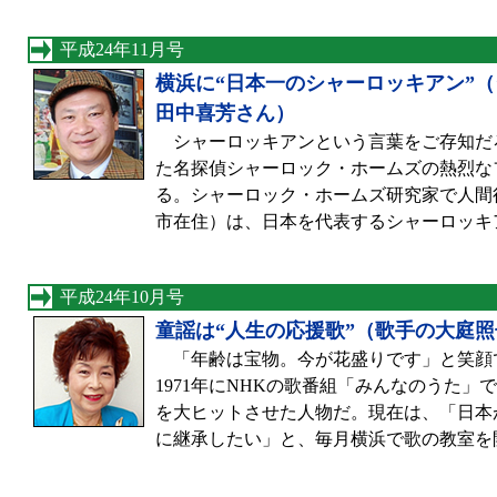
平成24年11月号
横浜に“日本一のシャーロッキアン”
田中喜芳さん）
シャーロッキアンという言葉をご存知だ
た名探偵シャーロック・ホームズの熱烈な
る。シャーロック・ホームズ研究家で人間
市在住）は、日本を代表するシャーロッキ
平成24年10月号
童謡は“人生の応援歌”（歌手の大庭
「年齢は宝物。今が花盛りです」と笑顔で
1971年にNHKの歌番組「みんなのうた
を大ヒットさせた人物だ。現在は、「日本
に継承したい」と、毎月横浜で歌の教室を