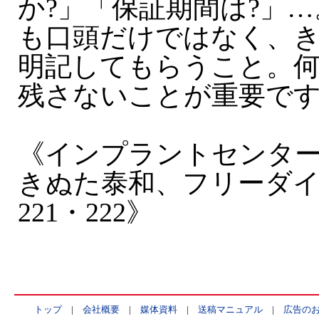
か?」「保証期間は?」
も口頭だけではなく、
明記してもらうこと。
残さないことが重要で
《インプラントセンタ
きぬた泰和、フリーダイヤ
221・222》
トップ
|
会社概要
|
媒体資料
|
送稿マニュアル
|
広告の