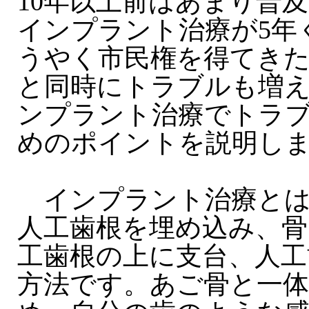
10年以上前はあまり普
インプラント治療が5年
うやく市民権を得てき
と同時にトラブルも増
ンプラント治療でトラ
めのポイントを説明し
インプラント治療とは
人工歯根を埋め込み、骨
工歯根の上に支台、人工
方法です。あご骨と一