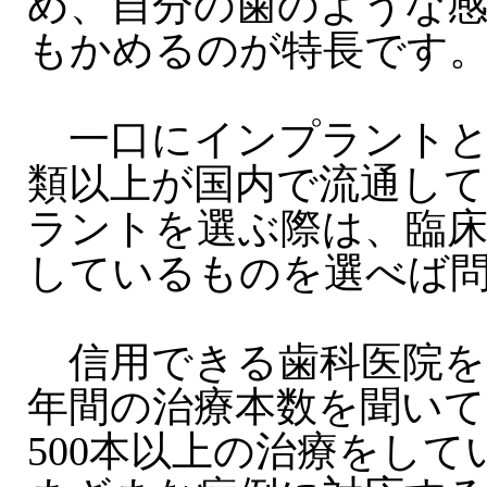
め、自分の歯のような
もかめるのが特長です
一口にインプラントと
類以上が国内で流通し
ラントを選ぶ際は、臨床
しているものを選べば
信用できる歯科医院を
年間の治療本数を聞いて
500本以上の治療をし