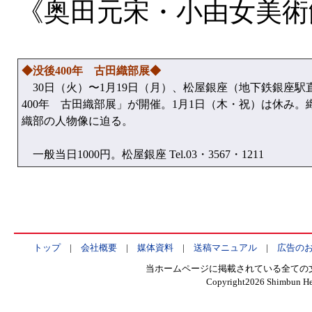
《奥田元宋・小由女美術
◆没後400年 古田織部展◆
30日（火）〜1月19日（月）、松屋銀座（地下鉄銀座駅
400年 古田織部展」が開催。1月1日（木・祝）は休み。
織部の人物像に迫る。
一般当日1000円。松屋銀座 Tel.03・3567・1211
トップ
|
会社概要
|
媒体資料
|
送稿マニュアル
|
広告の
当ホームページに掲載されている全ての
Copyright
2026 Shimbun Hen