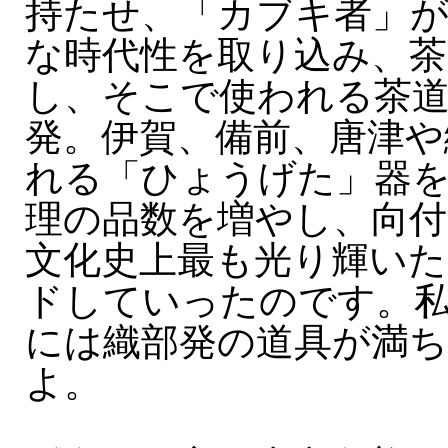
持たせ、「カブキ者」
な時代性を取り込み、茶
し、そこで使われる茶
発。伊賀、備前、唐津や
れる「ひょうげた」器
理の品数を増やし、向付
文化史上最も光り輝いた
ドしていったのです。
には織部発の道具が満
よ。