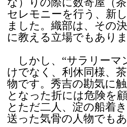
な）りの際に数寄屋（茶
セレモニーを行う、新
ました。織部は、その
に教える立場でもあり
しかし、“サラリーマン
けでなく、利休同様、茶
物です。秀吉の勘気に触
となった折には危険を
とただ二人、淀の船着き
送った気骨の人物でも