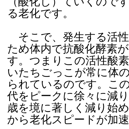
（酸化し）ていくので
る老化です。
そこで、発生する活性
ため体内で抗酸化酵素
す。つまりこの活性酸素
いたちごっこが常に体
られているのです。この
代をピークに徐々に減り
歳を境に著しく減り始
から老化スピードが加