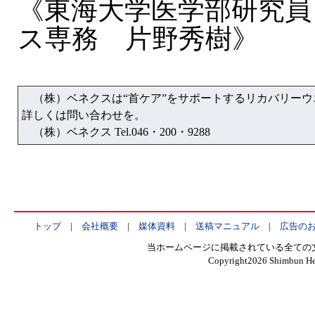
《東海大学医学部研究員
ス専務 片野秀樹》
（株）ベネクスは“首ケア”をサポートするリカバリーウ
詳しくは問い合わせを。
（株）ベネクス Tel.046・200・9288
トップ
|
会社概要
|
媒体資料
|
送稿マニュアル
|
広告の
当ホームページに掲載されている全ての
Copyright
2026 Shimbun Hen