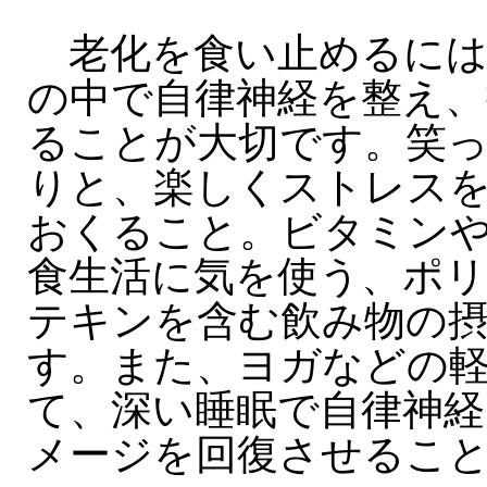
老化を食い止めるには
の中で自律神経を整え、
ることが大切です。笑
りと、楽しくストレス
おくること。ビタミン
食生活に気を使う、ポ
テキンを含む飲み物の
す。また、ヨガなどの
て、深い睡眠で自律神経
メージを回復させるこ