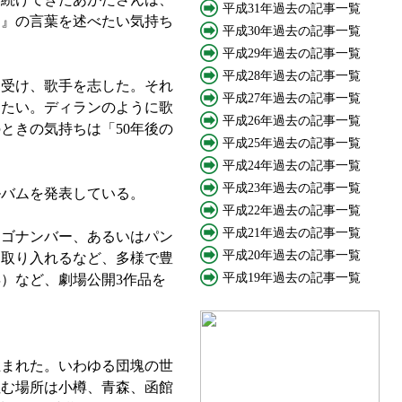
平成31年過去の記事一覧
う』の言葉を述べたい気持ち
平成30年過去の記事一覧
平成29年過去の記事一覧
平成28年過去の記事一覧
受け、歌手を志した。それ
平成27年過去の記事一覧
えたい。ディランのように歌
平成26年過去の記事一覧
ときの気持ちは「50年後の
平成25年過去の記事一覧
平成24年過去の記事一覧
平成23年過去の記事一覧
ルバムを発表している。
平成22年過去の記事一覧
平成21年過去の記事一覧
ゴナンバー、あるいはパン
平成20年過去の記事一覧
を取り入れるなど、多様で豊
平成19年過去の記事一覧
）など、劇場公開3作品を
生まれた。いわゆる団塊の世
住む場所は小樽、青森、函館