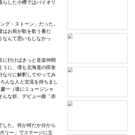
暮らした小樽ではバイオリ
ング・ストーン」だった。
度はお前が歌を歌う番だ
うなんて思いもしなかっ
京に行けばきっと音楽仲間
ように、僕も北海道の田舎
分なりに解釈してやってみ
いろんな人と交流を持ちまし
木慶一（後にミュージシャ
そんな折、デビュー曲「赤
でした。何が何だか分から
ンボリー」でステージに立