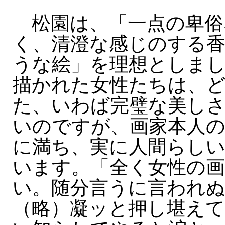
松園は、「一点の卑俗
く、清澄な感じのする
うな絵」を理想としま
描かれた女性たちは、
た、いわば完璧な美し
いのですが、画家本人の
に満ち、実に人間らし
います。「全く女性の画
い。随分言うに言われ
（略）凝ッと押し堪えて