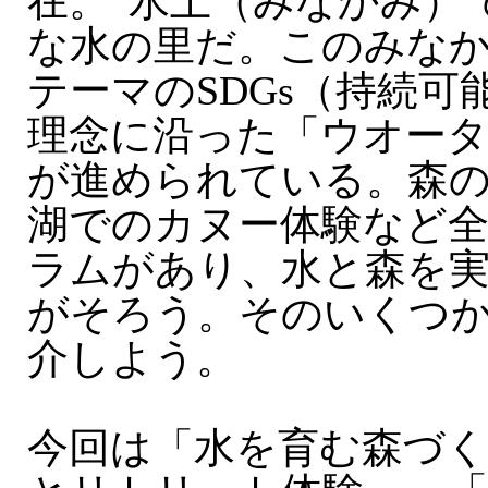
在。“水上（みなかみ）
な水の里だ。このみな
テーマのSDGs（持続可
理念に沿った「ウオー
が進められている。森
湖でのカヌー体験など全
ラムがあり、水と森を
がそろう。そのいくつ
介しよう。
今回は「水を育む森づく