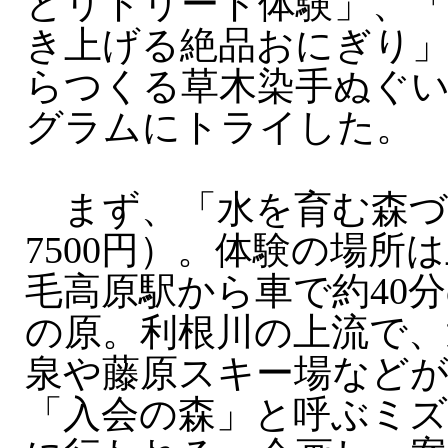
とリトリート体験」、「
き上げる絶品おにぎり
らつくる草木染手ぬぐい
グラムにトライした。
まず、「水を育む森づ
7500円）。体験の場所
毛高原駅から車で約40
の原。利根川の上流で、
泉や藤原スキー場など
「入会の森」と呼ぶミ