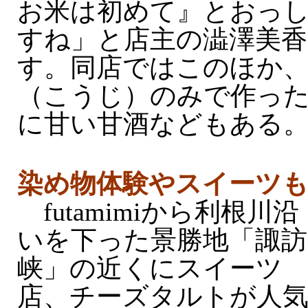
お米は初めて』とおっ
すね」と店主の澁澤美香
す。同店ではこのほか
（こうじ）のみで作っ
に甘い甘酒などもある
染め物体験やスイーツ
futamimiから利根川沿
いを下った景勝地「諏訪
峡」の近くにスイーツ
店、チーズタルトが人