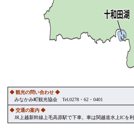
◆ 観光の問い合わせ ◆
みなかみ町観光協会 Tel.0278・62・0401
◆ 交通の案内 ◆
JR上越新幹線上毛高原駅で下車。車は関越道水上ICを