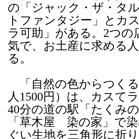
の「ジャック・ザ・タ
トファンタジー」とカ
ラ可助」がある。2つの
気で、お土産に求める
る。
「自然の色からつくる
人1500円）は、カスて
40分の道の駅「たくみ
「草木屋 染の家」で染
ぐい生地を三角形に折り