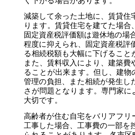
く下がる場合があります。
減築して余った土地に、賃貸住
ります。賃貸住宅を建てた場合
固定資産税評価額は遊休地の場合
程度に抑えられ、固定資産税評
る相続税額も大幅に下げること
また、賃料収入により、建築費
ることが出来ます。但し、建物
管理の負担、また相続が発生し
さが問題となります。専門家に
大切です。
高齢者が住む自宅をバリアフリ
工事した場合、工事費の一部を
られることがあります。各市区