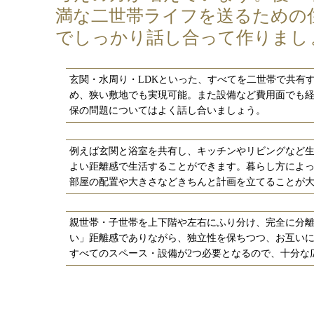
満な二世帯ライフを送るための
でしっかり話し合って作りまし
玄関・水周り・LDKといった、すべてを二世帯で共有
め、狭い敷地でも実現可能。また設備など費用面でも
保の問題についてはよく話し合いましょう。
例えば玄関と浴室を共有し、キッチンやリビングなど
よい距離感で生活することができます。暮らし方によ
部屋の配置や大きさなどきちんと計画を立てることが
親世帯・子世帯を上下階や左右にふり分け、完全に分
い」距離感でありながら、独立性を保ちつつ、お互い
すべてのスペース・設備が2つ必要となるので、十分な