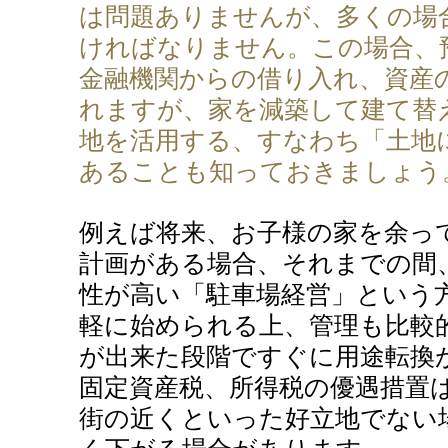
は問題ありませんが、多くの場
ければなりません。この場合、
金融機関からの借り入れ、資産
れますが、家を減築して建て替
地を活用する、すなわち「土地
あることも知っておきましょう
例えば将来、お子様の家を余っ
計画がある場合、それまでの間
性が高い「駐車場経営」という
軽に始められる上、管理も比較
が出来た段階ですぐに用途転換
固定資産税、所得税の優遇措置
街の近くといった好立地でない