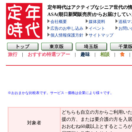
定年時代はアクティブなシニア世代の
ASA(朝日新聞販売所)
からお届けしてい
会社概要
媒体資料
送稿マ
広告のお申し込み
イベント
お問い
個人情報保護方針
サイトマップ
旅行
|
おすすめ特選ツアー
|
趣味
|
相談
|
食
※おおまかな比較表です。サービス・価格は企業により様々です。
どちらも自立の方からご利用い
援の方、または要介護の方を入
対象者
おおむね60歳以上とするところ