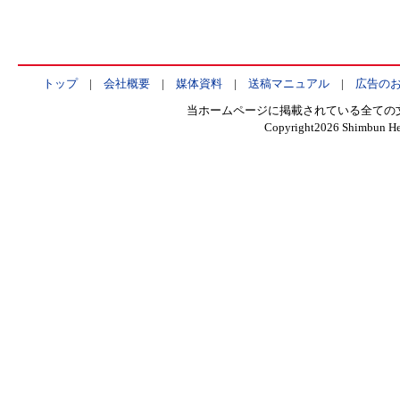
トップ
|
会社概要
|
媒体資料
|
送稿マニュアル
|
広告の
当ホームページに掲載されている全ての
Copyright
2026 Shimbun Hen