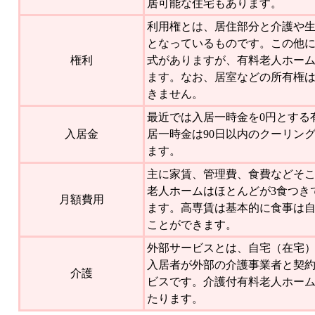
居可能な住宅もあります。
利用権とは、居住部分と介護や
となっているものです。この他
権利
式がありますが、有料老人ホー
ます。なお、居室などの所有権
きません。
最近では入居一時金を0円とする
入居金
居一時金は90日以内のクーリン
ます。
主に家賃、管理費、食費などそ
老人ホームはほとんどが3食つき
月額費用
ます。高専賃は基本的に食事は
ことができます。
外部サービスとは、自宅（在宅
入居者が外部の介護事業者と契
介護
ビスです。介護付有料老人ホー
たります。