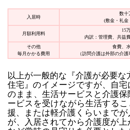
数十
入居時
(敷金・礼金
15
月額利用料
内訳：管理費、共益
その他
食費、
毎月かかる費用
（訪問介護は外部の介護
以上が一般的な『介護が必要な
住宅』のイメージですが、自宅
のまま、生活サービスと介護保
ービスを受けながら生活するこ
援、または軽介護くらいまでが
が、入居されてから介護度が上