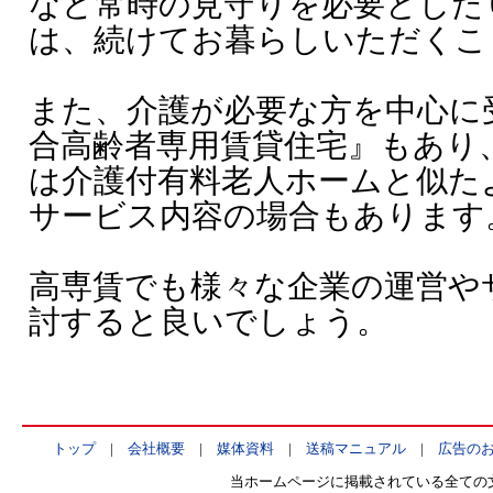
など常時の見守りを必要とした
は、続けてお暮らしいただくこ
また、介護が必要な方を中心に
合高齢者専用賃貸住宅』もあり
は介護付有料老人ホームと似た
サービス内容の場合もあります
高専賃でも様々な企業の運営や
討すると良いでしょう。
トップ
|
会社概要
|
媒体資料
|
送稿マニュアル
|
広告の
当ホームページに掲載されている全ての