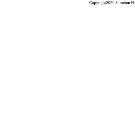
Copyright
2026 Shimbun Hen