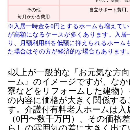
内訳：食費、管
その他
自立サポート費用
毎月かかる費用
※入居一時金を0円とするホームも増えて
が高額になるケースが多くあります。入居
り、月額利用料を低額に抑えられるホーム
た場合はその方が経済的な場合もあります
s以上が一般的な『お元気な方
ーム』のイメージですが、なか
寮などをリフォームした建物）
の内容に価格が大きく関係する
す。介護付有料老人ホームは入
（0円〜数千万円）、その価格
らしの雰囲気の差に大きく出て