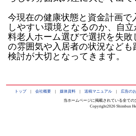
今現在の健康状態と資金計画で
しやすい環境となるのか、自立
料老人ホーム選びで選択を失敗
の雰囲気や入居者の状況なども
検討が大切となってきます。
トップ
|
会社概要
|
媒体資料
|
送稿マニュアル
|
広告の
当ホームページに掲載されている全ての
Copyright
2026 Shimbun Hen