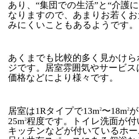
あり、“集団での生活”と“介護
なりますので、あまりお若くお
みにくいこともあるようです。
あくまでも比較的多く見かけら
ジです。居室雰囲気やサービス
価格などにより様々です。
居室は1Rタイプで13m
〜18m
が
2
2
25m
程度です。トイレ洗面が付
2
キッチンなどが付いているホー