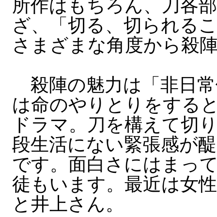
所作はもちろん、刀各
ざ、「切る、切られる
さまざまな角度から殺
殺陣の魅力は「非日常
は命のやりとりをする
ドラマ。刀を構えて切
段生活にない緊張感が醍
です。面白さにはまっ
徒もいます。最近は女
と井上さん。