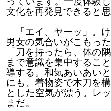
っています。一度体験
文化を再発見できると
「エイ、ヤーッ」。け
男女の気合いがこもっ
「刀を持ったら、体の
まで意識を集中するこ
導する。和気あいあい
にも、着物姿で木刀を構
とした空気が漂う。レ
まだ。