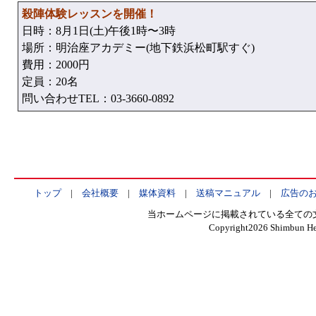
殺陣体験レッスンを開催！
日時：8月1日(土)午後1時〜3時
場所：明治座アカデミー(地下鉄浜松町駅すぐ)
費用：2000円
定員：20名
問い合わせTEL：03-3660-0892
トップ
|
会社概要
|
媒体資料
|
送稿マニュアル
|
広告の
当ホームページに掲載されている全ての
Copyright
2026 Shimbun Hen