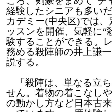
ころ、剣豪をまめて“チ
経験したシニアも多い
カデミー(中央区)では
ッスンを開催、気軽に“
験することができる。
務める殺陣師の井上謙一郎
説する。
「殺陣は、単なる立ち
せん。着物の着こなし
の動かし方など日本古