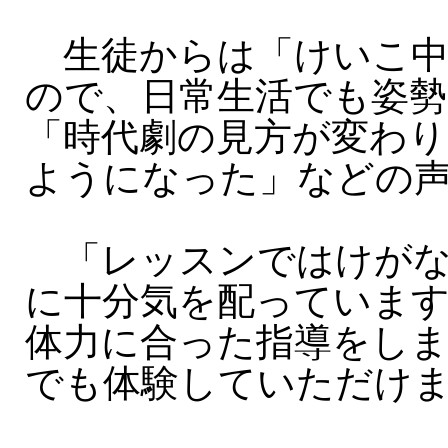
生徒からは「けいこ中
ので、日常生活でも姿
「時代劇の見方が変わ
ようになった」などの
「レッスンではけがな
に十分気を配っていま
体力に合った指導をし
でも体験していただけ