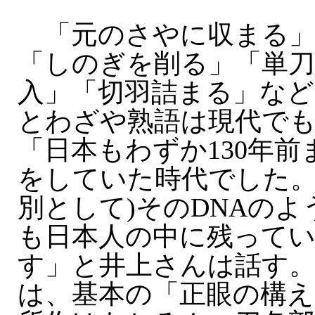
「元のさやに収まる
「しのぎを削る」「単刀
入」「切羽詰まる」など
とわざや熟語は現代で
「日本もわずか130年
をしていた時代でした。
別として)そのDNAの
も日本人の中に残って
す」と井上さんは話す
は、基本の「正眼の構え