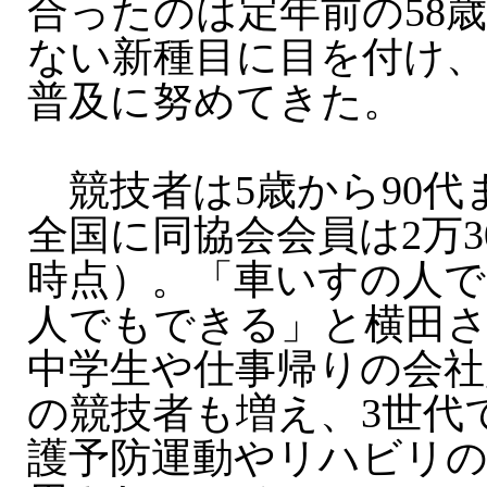
合ったのは定年前の58
ない新種目に目を付け、
普及に努めてきた。
競技者は5歳から90代
全国に同協会会員は2万30
時点）。「車いすの人で
人でもできる」と横田
中学生や仕事帰りの会社
の競技者も増え、3世代
護予防運動やリハビリ