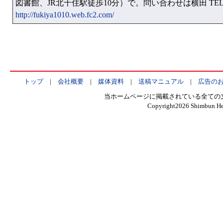
図書館、JR北千住駅徒歩10分）で。問い合わせは横田 TEL&FA
http://fukiya1010.web.fc2.com/
トップ
|
会社概要
|
媒体資料
|
送稿マニュアル
|
広告の
当ホームページに掲載されている全ての
Copyright
2026 Shimbun Hen