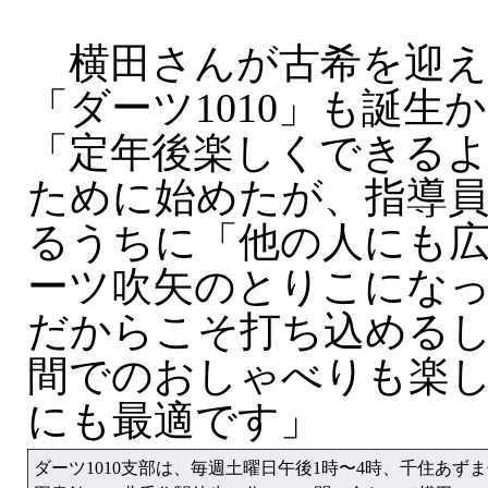
横田さんが古希を迎え
「ダーツ1010」も誕生
「定年後楽しくできる
ために始めたが、指導
るうちに「他の人にも
ーツ吹矢のとりこにな
だからこそ打ち込める
間でのおしゃべりも楽
にも最適です」
ダーツ1010支部は、毎週土曜日午後1時〜4時、千住あ